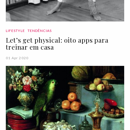
LIFESTYLE
TENDÊNCIAS
Let’s get physical: oito apps para
treinar em casa
01 Apr 2020