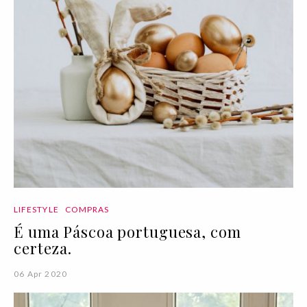
LIFESTYLE
COMPRAS
É uma Páscoa portuguesa, com
certeza.
06 Apr 2020