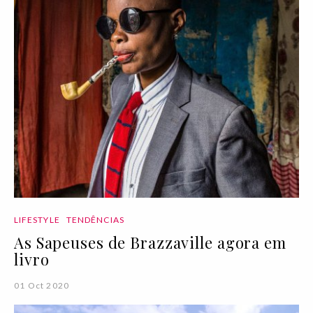
LIFESTYLE
TENDÊNCIAS
As Sapeuses de Brazzaville agora em
livro
01 Oct 2020