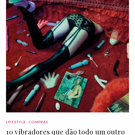
LIFESTYLE
COMPRAS
10 vibradores que dão todo um outro