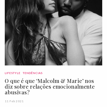
LIFESTYLE
TENDÊNCIAS
O que é que ‘Malcolm & Marie’ nos
diz sobre relações emocionalmente
abusivas?
11 Feb 2021