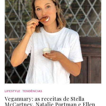
LIFESTYLE
TENDÊNCIAS
Veganuary: as receitas de Stella
McCartney, Natalie Portman e Ellen