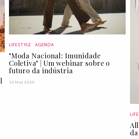
LIFESTYLE
AGENDA
"Moda Nacional: Imunidade
Coletiva" | Um webinar sobre o
futuro da indústria
l
13 May 2020
LIF
Al
da