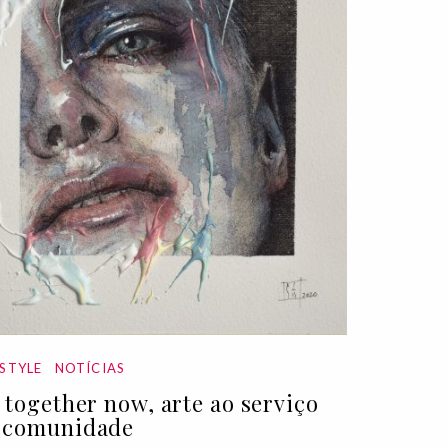
ESTYLE
NOTÍCIAS
l together now, arte ao serviço
 comunidade