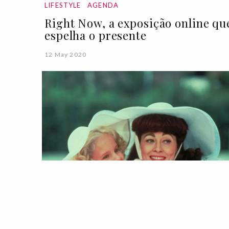
LIFESTYLE
AGENDA
Right Now, a exposição online qu
espelha o presente
12 May 2020