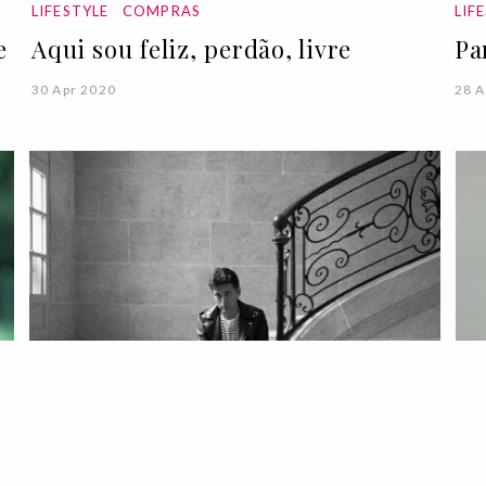
LIFESTYLE
COMPRAS
LIF
e
Aqui sou feliz, perdão, livre
Pa
30 Apr 2020
28 A