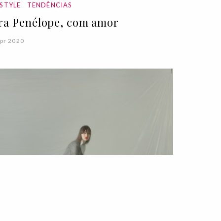
ESTYLE
TENDÊNCIAS
ra Penélope, com amor
pr 2020