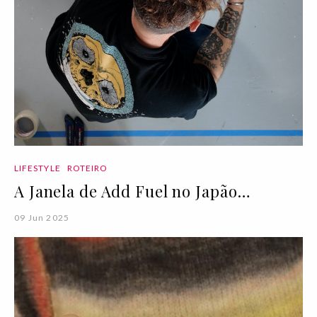
LIFESTYLE
ROTEIRO
A Janela de Add Fuel no Japão…
09 Jun 2025