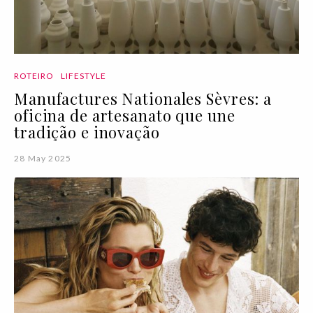
ROTEIRO
LIFESTYLE
Manufactures Nationales Sèvres: a
oficina de artesanato que une
tradição e inovação
28 May 2025