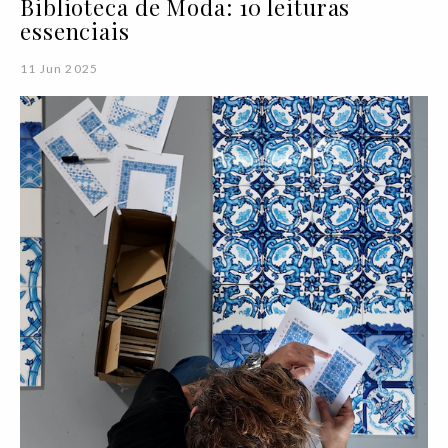
Biblioteca de Moda: 10 leituras
essenciais
11 Jun 2025