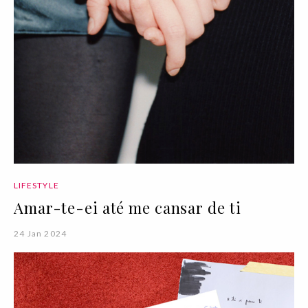
LIFESTYLE
Amar-te-ei até me cansar de ti
24 Jan 2024