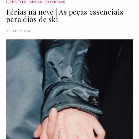
LIFESTYLE
MODA
COMPRAS
Férias na neve | As peças essenciais
para dias de ski
31 Jan 2024