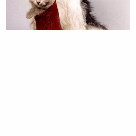
LIFESTYLE
É o amor, animal!
04 Jan 2024