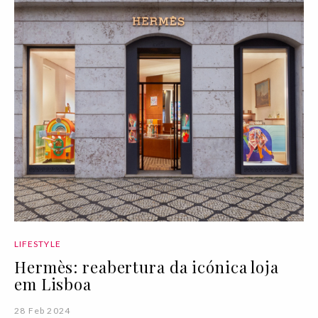
LIFESTYLE
Hermès: reabertura da icónica loja
em Lisboa
28 Feb 2024