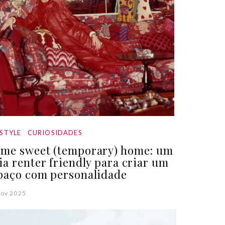
ESTYLE
CURIOSIDADES
me sweet (temporary) home: um
ia renter friendly para criar um
paço com personalidade
Nov 2025