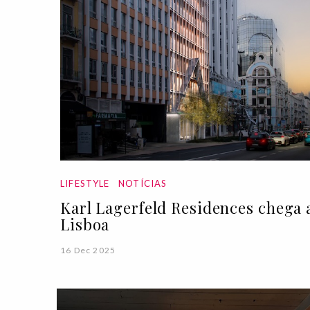
LIFESTYLE
NOTÍCIAS
Karl Lagerfeld Residences chega 
Lisboa
16 Dec 2025