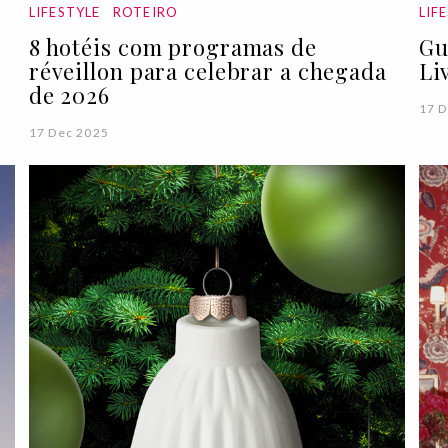
LIFESTYLE
ROTEIRO
LIF
8 hotéis com programas de
Gu
réveillon para celebrar a chegada
Li
de 2026
17 D
17 Dec 2025