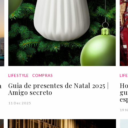
LIFESTYLE
COMPRAS
LIF
Guia de presentes de Natal 2025 |
Ho
a
Amigo secreto
gu
es
11 Dec 2025
19 