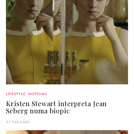
LIFESTYLE
NOTÍCIAS
Kristen Stewart interpreta Jean
Seberg numa biopic
17 Feb 2020