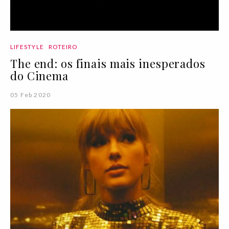
LIFESTYLE
ROTEIRO
The end: os finais mais inesperados
do Cinema
05 Feb 2020