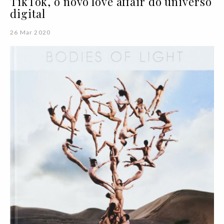
TikTok, o novo love affair do universo
digital
26 Mar 2020