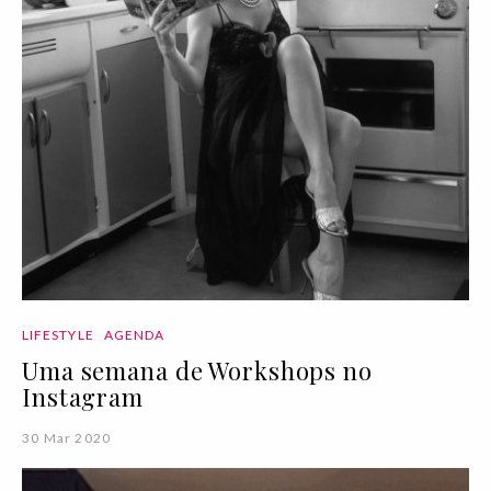
LIFESTYLE
AGENDA
Uma semana de Workshops no
Instagram
30 Mar 2020