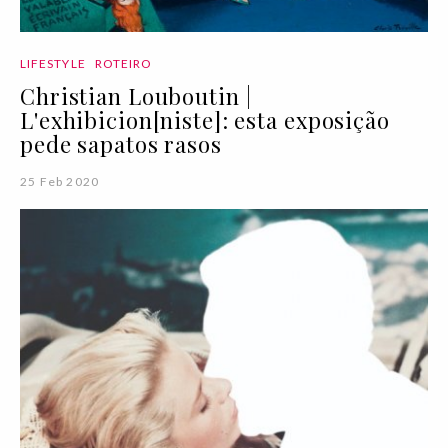
LIFESTYLE
ROTEIRO
Christian Louboutin |
L'exhibicion[niste]: esta exposição
pede sapatos rasos
25 Feb 2020