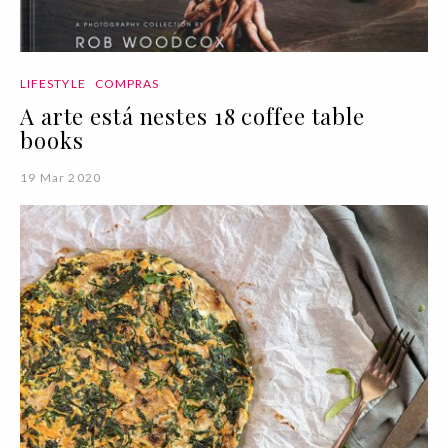
LIFESTYLE
COMPRAS
A arte está nestes 18 coffee table
books
19 Mar 2020