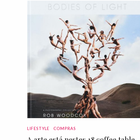
LIFESTYLE
COMPRAS
A arte está nestes 18 coffee table