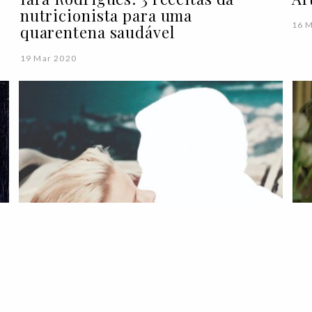
nutricionista para uma
16 
quarentena saudável
19 Mar 2020