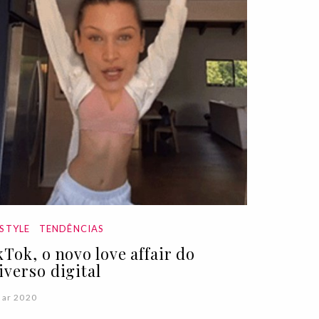
ESTYLE
TENDÊNCIAS
kTok, o novo love affair do
iverso digital
Mar 2020