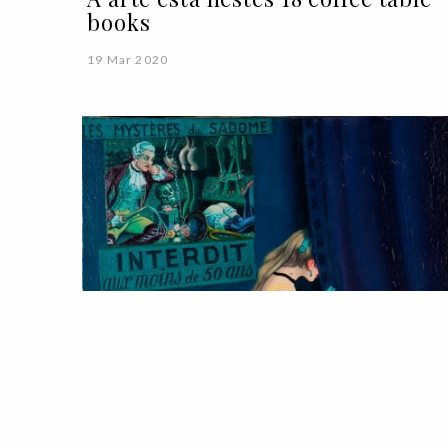
books
19 Mar 2020