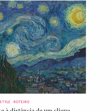
ESTYLE
ROTEIRO
te à distância de um clique