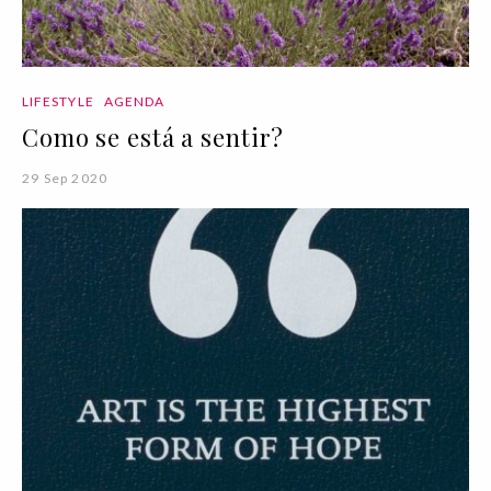
LIFESTYLE
AGENDA
Como se está a sentir?
29 Sep 2020