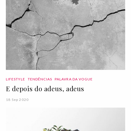
LIFESTYLE
TENDÊNCIAS
PALAVRA DA VOGUE
E depois do adeus, adeus
18 Sep 2020