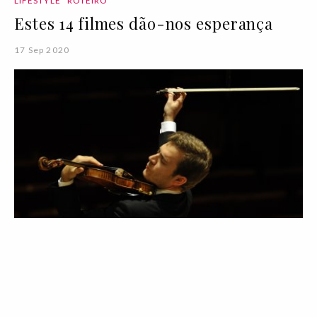
LIFESTYLE
ROTEIRO
Estes 14 filmes dão-nos esperança
17 Sep 2020
LIFESTYLE
AGENDA
Rolex dá vida à música com a