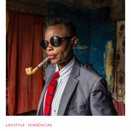
LIFESTYLE
TENDÊNCIAS