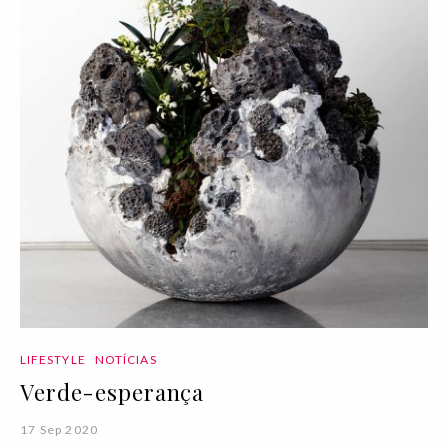
LIFESTYLE
NOTÍCIAS
Verde-esperança
17 Sep 2020