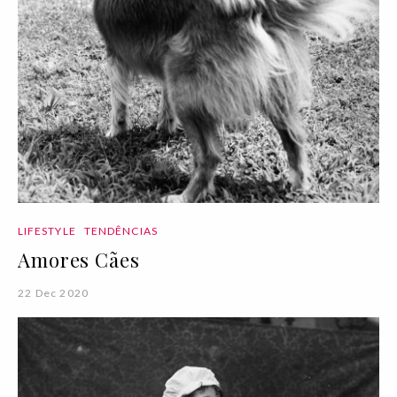
LIFESTYLE
TENDÊNCIAS
Amores Cães
22 Dec 2020