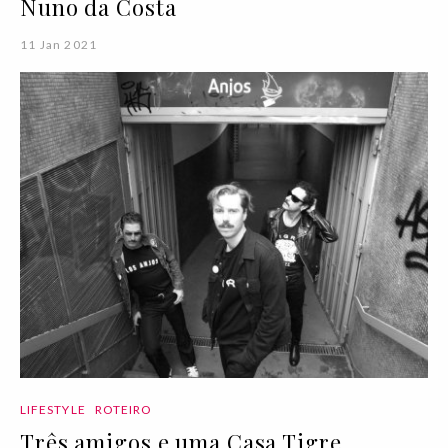
Nuno da Costa
11 Jan 2021
LIFESTYLE
ROTEIRO
Três amigos e uma Casa Tigre