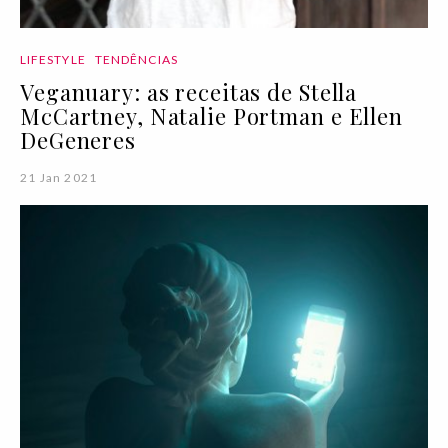
LIFESTYLE
TENDÊNCIAS
Veganuary: as receitas de Stella
McCartney, Natalie Portman e Ellen
DeGeneres
21 Jan 2021