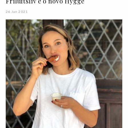
Friluftsliv é o novo Hygge
26 Jan 2021