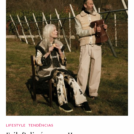
LIFESTYLE
TENDÊNCIAS