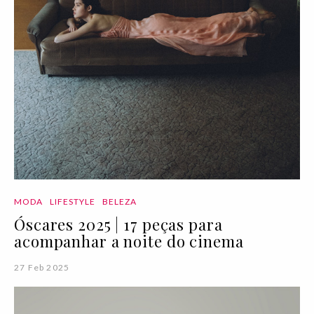
MODA
LIFESTYLE
BELEZA
Óscares 2025 | 17 peças para
acompanhar a noite do cinema
27 Feb 2025