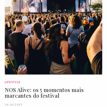
LIFESTYLE
NOS Alive: os 5 momentos mais
marcantes do festival
14 Jul 2025