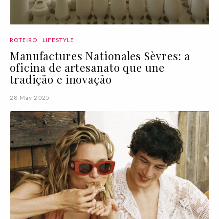
ROTEIRO
LIFESTYLE
Manufactures Nationales Sèvres: a
oficina de artesanato que une
tradição e inovação
28 May 2025