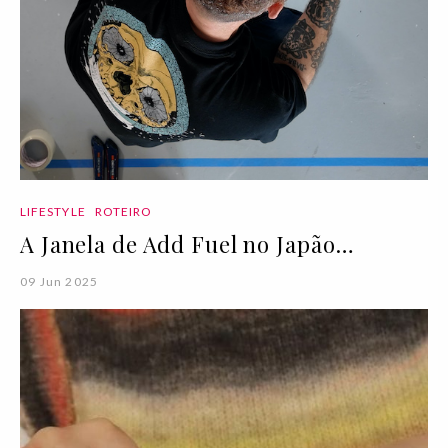
LIFESTYLE
ROTEIRO
A Janela de Add Fuel no Japão…
09 Jun 2025