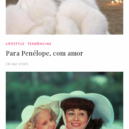
LIFESTYLE
TENDÊNCIAS
Para Penélope, com amor
28 Apr 2020