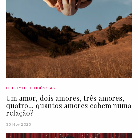
LIFESTYLE
TENDÊNCIAS
Um amor, dois amores, três amores,
quatro... quantos amores cabem numa
relação?
30 Nov 2020