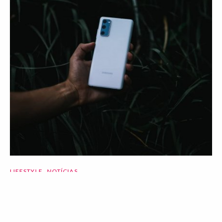
LIFESTYLE
NOTÍCIAS
Samsung Galaxy S20 FE, um topo de
gama para todos
16 Oct 2020