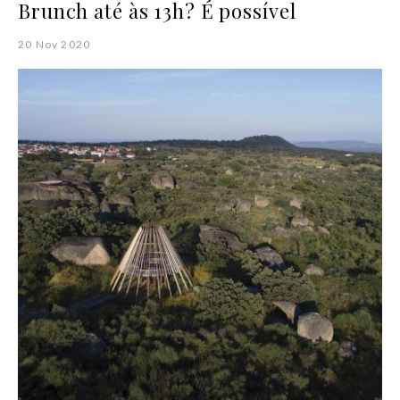
Brunch até às 13h? É possível
20 Nov 2020