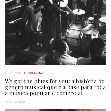
LIFESTYLE
TENDÊNCIAS
We got the blues for you: a história do
género musical que é a base para toda
a música popular e comercial
13 Nov 2020