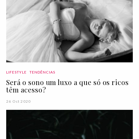
LIFESTYLE
TENDÊNCIAS
Será o sono um luxo a que só os ricos
têm acesso?
26 Oct 2020