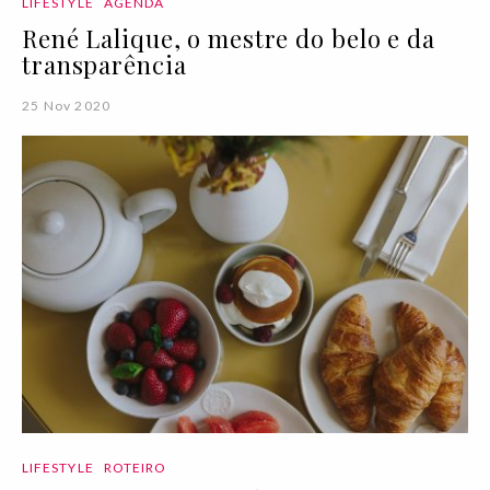
LIFESTYLE
AGENDA
René Lalique, o mestre do belo e da
transparência
25 Nov 2020
LIFESTYLE
ROTEIRO