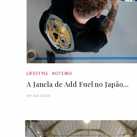
LIFESTYLE
ROTEIRO
A Janela de Add Fuel no Japão…
09 Jun 2025