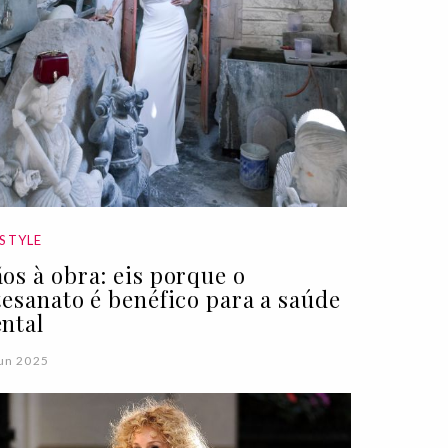
ESTYLE
os à obra: eis porque o
tesanato é benéfico para a saúde
ntal
un 2025