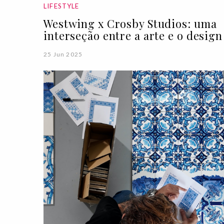
LIFESTYLE
Westwing x Crosby Studios: uma
interseção entre a arte e o design
25 Jun 2025