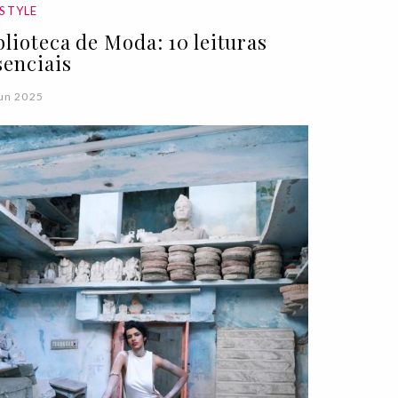
ESTYLE
blioteca de Moda: 10 leituras
senciais
un 2025