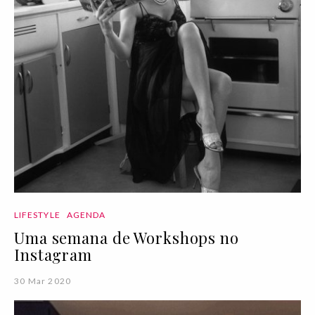
LIFESTYLE
AGENDA
Uma semana de Workshops no
Instagram
30 Mar 2020