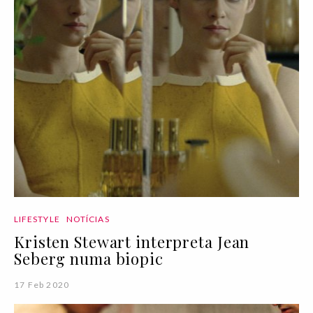
LIFESTYLE
NOTÍCIAS
Kristen Stewart interpreta Jean
Seberg numa biopic
17 Feb 2020