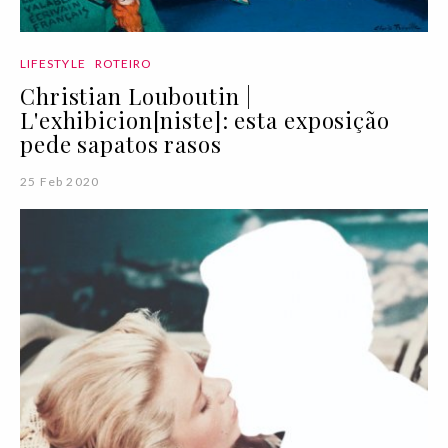
LIFESTYLE
ROTEIRO
Christian Louboutin |
L'exhibicion[niste]: esta exposição
pede sapatos rasos
25 Feb 2020