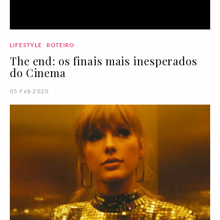
LIFESTYLE
ROTEIRO
The end: os finais mais inesperados
do Cinema
05 Feb 2020