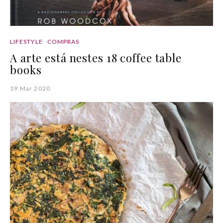
LIFESTYLE
COMPRAS
A arte está nestes 18 coffee table
books
19 Mar 2020