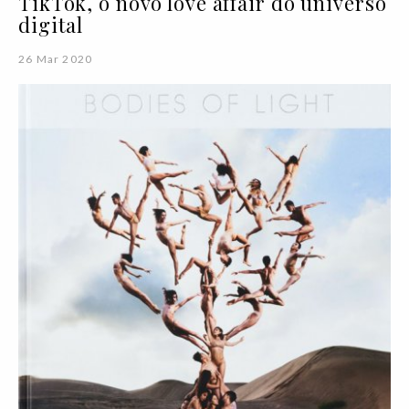
TikTok, o novo love affair do universo
digital
26 Mar 2020