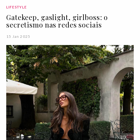
LIFESTYLE
Gatekeep, gaslight, girlboss: o
secretismo nas redes sociais
15 Jan 2025