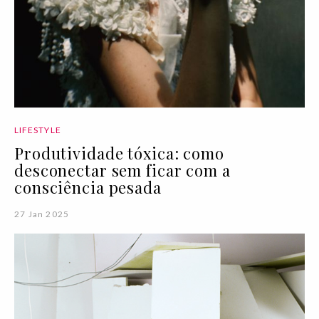
LIFESTYLE
Produtividade tóxica: como
desconectar sem ficar com a
consciência pesada
27 Jan 2025