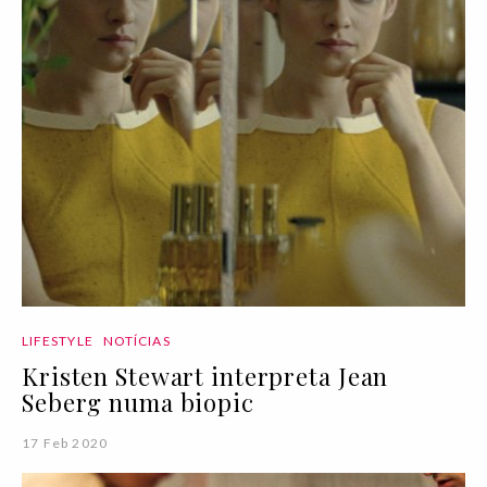
LIFESTYLE
NOTÍCIAS
Kristen Stewart interpreta Jean
Seberg numa biopic
17 Feb 2020