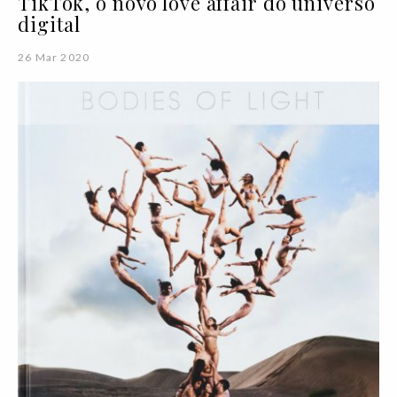
TikTok, o novo love affair do universo
digital
26 Mar 2020