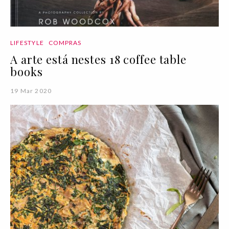
LIFESTYLE
COMPRAS
A arte está nestes 18 coffee table
books
19 Mar 2020