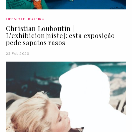
LIFESTYLE
ROTEIRO
Christian Louboutin |
L'exhibicion[niste]: esta exposição
pede sapatos rasos
25 Feb 2020