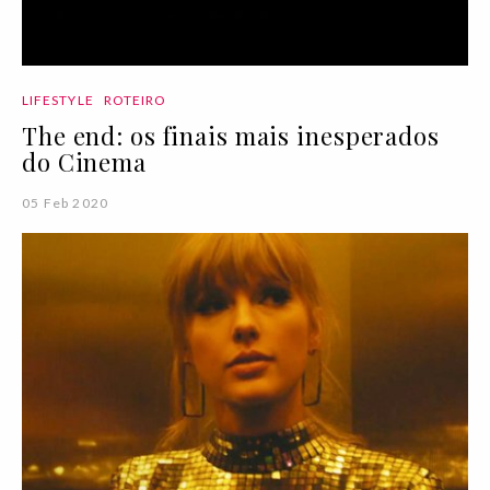
LIFESTYLE
ROTEIRO
The end: os finais mais inesperados
do Cinema
05 Feb 2020