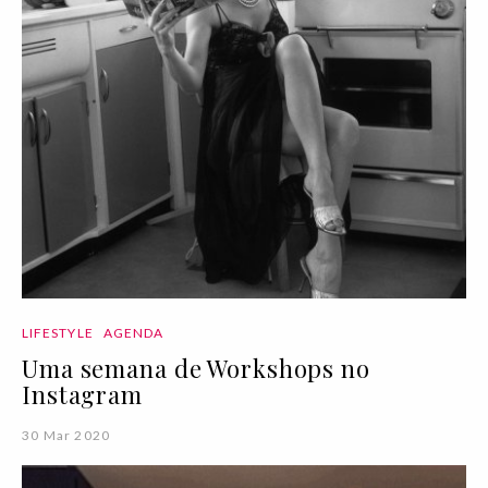
LIFESTYLE
AGENDA
Uma semana de Workshops no
Instagram
30 Mar 2020