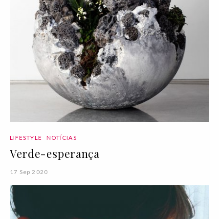
LIFESTYLE
NOTÍCIAS
Verde-esperança
17 Sep 2020