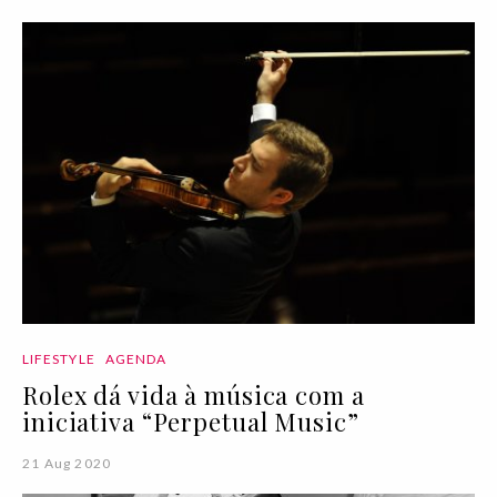
LIFESTYLE
AGENDA
Rolex dá vida à música com a
iniciativa “Perpetual Music”
21 Aug 2020