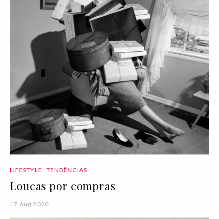
LIFESTYLE
TENDÊNCIAS
Loucas por compras
17 Aug 2020