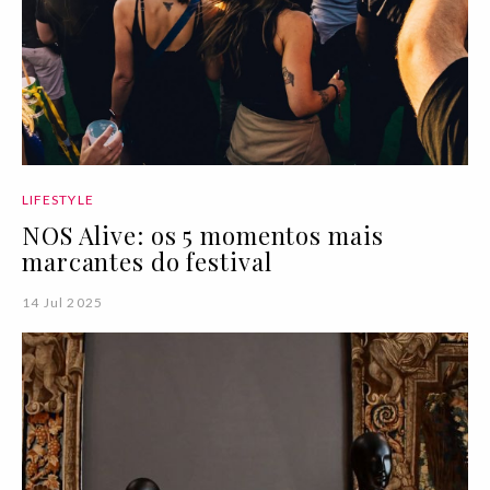
LIFESTYLE
NOS Alive: os 5 momentos mais
marcantes do festival
14 Jul 2025