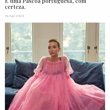
É uma Páscoa portuguesa, com
certeza.
06 Apr 2020