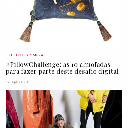
LIFESTYLE
COMPRAS
#PillowChallenge: as 10 almofadas
para fazer parte deste desafio digital
16 Apr 2020