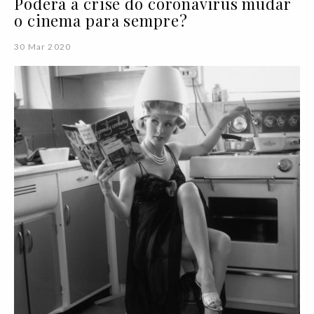
Poderá a crise do coronavírus mudar
o cinema para sempre?
30 Mar 2020