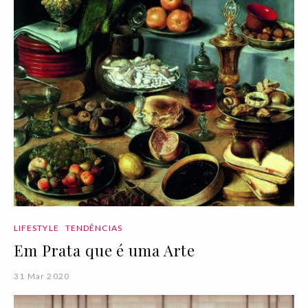
LIFESTYLE
TENDÊNCIAS
Em Prata que é uma Arte
31 Mar 2020