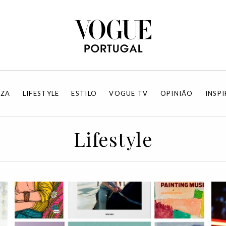
EZA
LIFESTYLE
ESTILO
VOGUE TV
OPINIÃO
INSP
Lifestyle