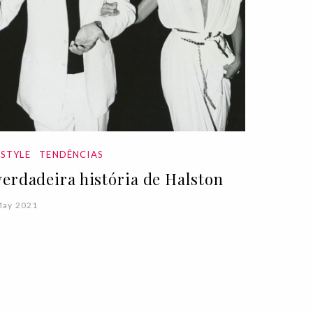
ESTYLE
TENDÊNCIAS
verdadeira história de Halston
May 2021