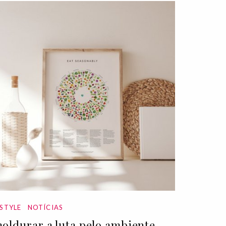
ESTYLE
NOTÍCIAS
oldurar a luta pelo ambiente