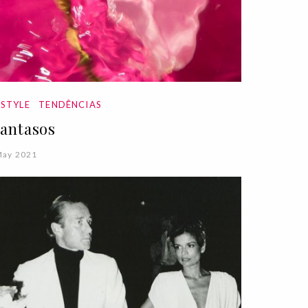
ESTYLE
TENDÊNCIAS
antasos
May 2021