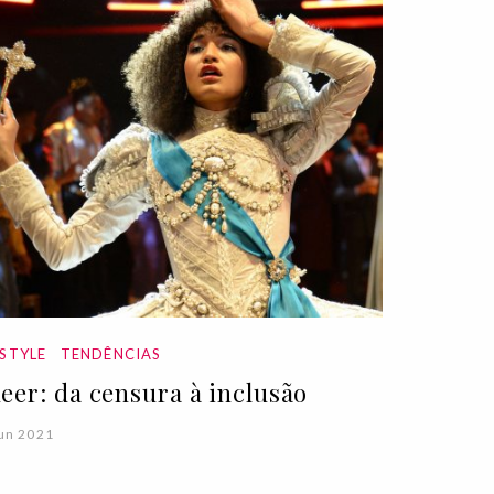
ESTYLE
TENDÊNCIAS
eer: da censura à inclusão
un 2021