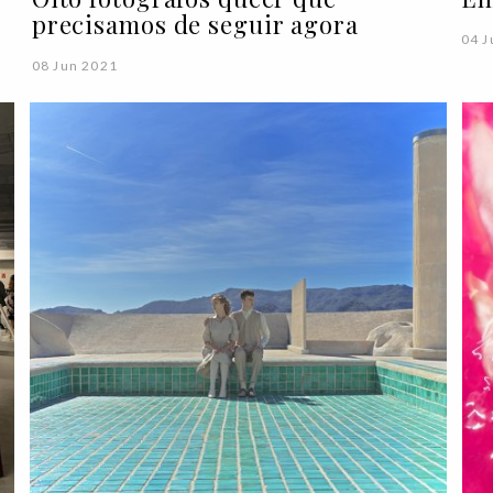
precisamos de seguir agora
04 J
08 Jun 2021