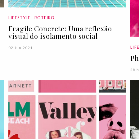
LIFESTYLE
ROTEIRO
Fragile Concrete: Uma reflexão
visual do isolamento social
LIF
02 Jun 2021
Ph
28 