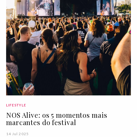
LIFESTYLE
NOS Alive: os 5 momentos mais
marcantes do festival
14 Jul 2025