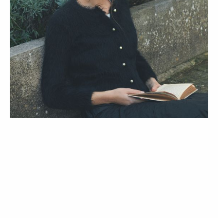
LIFESTYLE
Biblioteca de Moda: 10 leituras