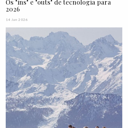
Os "ins" e "outs" de tecnologia para
2026
14 Jan 2026