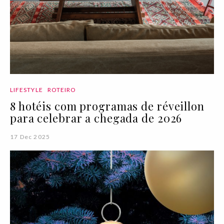
LIFESTYLE
ROTEIRO
8 hotéis com programas de réveillon
para celebrar a chegada de 2026
17 Dec 2025