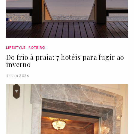
LIFESTYLE
ROTEIRO
Do frio à praia: 7 hotéis para fugir ao
inverno
14 Jan 2026