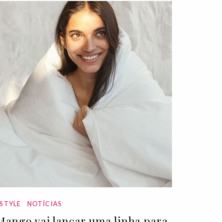
ESTYLE
NOTÍCIAS
Mango vai lançar uma linha para