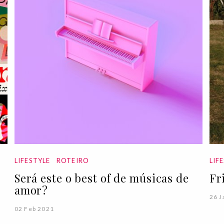
LIFESTYLE
ROTEIRO
LIF
Será este o best of de músicas de
Fr
amor?
26 J
02 Feb 2021