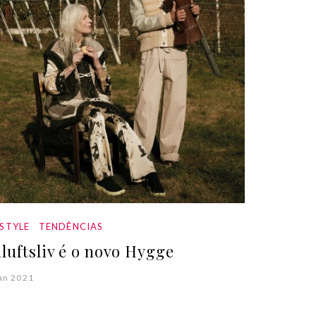
ESTYLE
TENDÊNCIAS
iluftsliv é o novo Hygge
an 2021