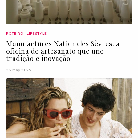
ROTEIRO
LIFESTYLE
Manufactures Nationales Sèvres: a
oficina de artesanato que une
tradição e inovação
28 May 2025