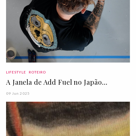
LIFESTYLE
ROTEIRO
A Janela de Add Fuel no Japão…
09 Jun 2025