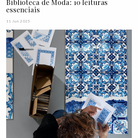
Biblioteca de Moda: 10 leituras
essenciais
11 Jun 2025