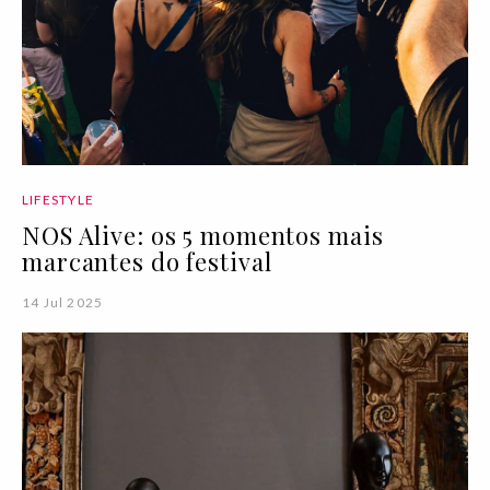
LIFESTYLE
NOS Alive: os 5 momentos mais
marcantes do festival
14 Jul 2025