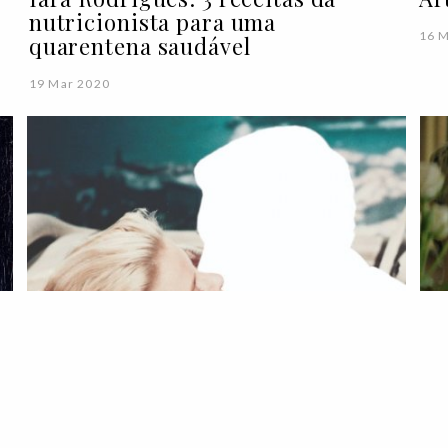
nutricionista para uma
16 
quarentena saudável
19 Mar 2020