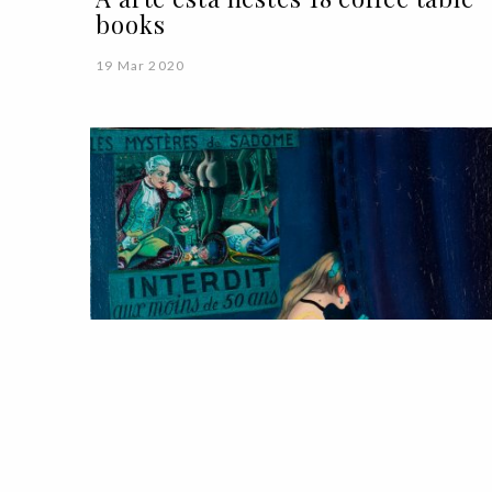
books
19 Mar 2020