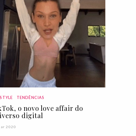
ESTYLE
TENDÊNCIAS
kTok, o novo love affair do
iverso digital
Mar 2020