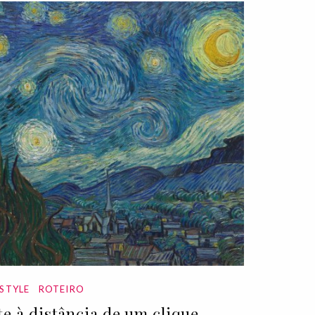
ESTYLE
ROTEIRO
te à distância de um clique