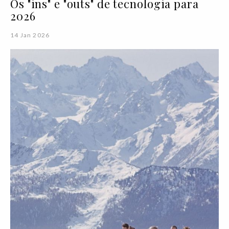
Os "ins" e "outs" de tecnologia para
2026
14 Jan 2026