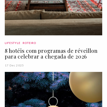
LIFESTYLE
ROTEIRO
8 hotéis com programas de réveillon
para celebrar a chegada de 2026
17 Dec 2025