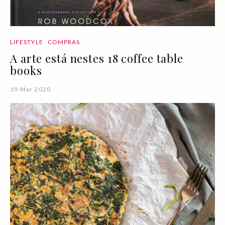
LIFESTYLE
COMPRAS
A arte está nestes 18 coffee table
books
19 Mar 2020