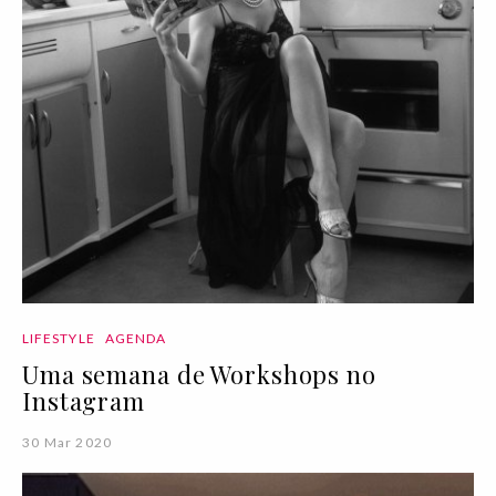
LIFESTYLE
AGENDA
Uma semana de Workshops no
Instagram
30 Mar 2020