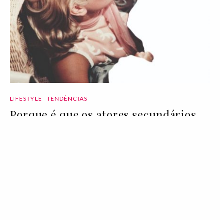
LIFESTYLE
TENDÊNCIAS
Porque é que os atores secundários
são importantes?
24 Feb 2020