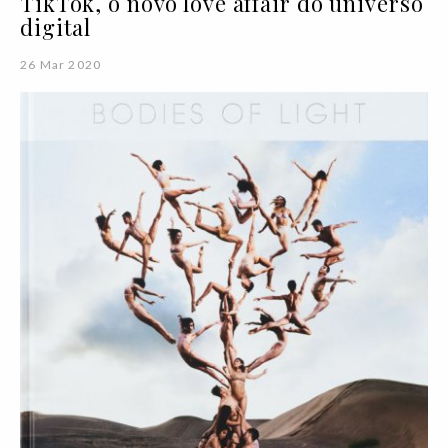
TikTok, o novo love affair do universo
digital
26 Mar 2020