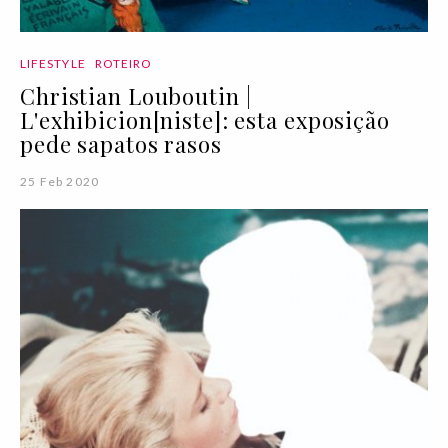
LIFESTYLE
ROTEIRO
Christian Louboutin |
L'exhibicion[niste]: esta exposição
pede sapatos rasos
25 Feb 2020