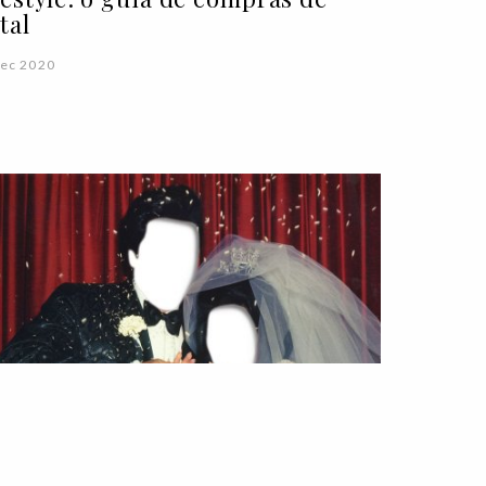
tal
ec 2020