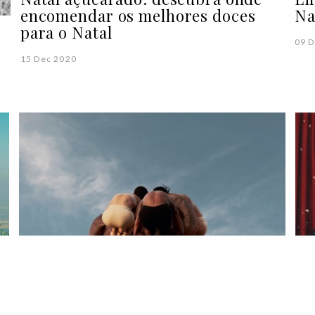
encomendar os melhores doces
Na
para o Natal
09 D
15 Dec 2020