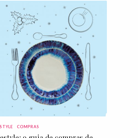
ESTYLE
COMPRAS
festyle: o guia de compras de