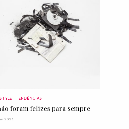
ESTYLE
TENDÊNCIAS
não foram felizes para sempre
an 2021