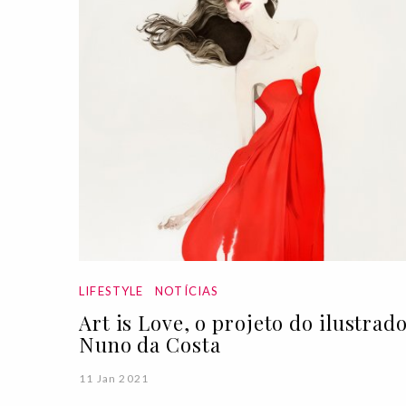
LIFESTYLE
NOTÍCIAS
Art is Love, o projeto do ilustrad
Nuno da Costa
11 Jan 2021