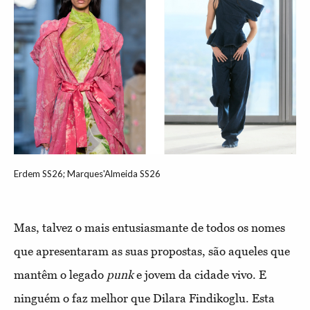
Erdem SS26; Marques'Almeida SS26
Mas, talvez o mais entusiasmante de todos os nomes
que apresentaram as suas propostas, são aqueles que
mantêm o legado
punk
e jovem da cidade vivo. E
ninguém o faz melhor que Dilara Findikoglu. Esta