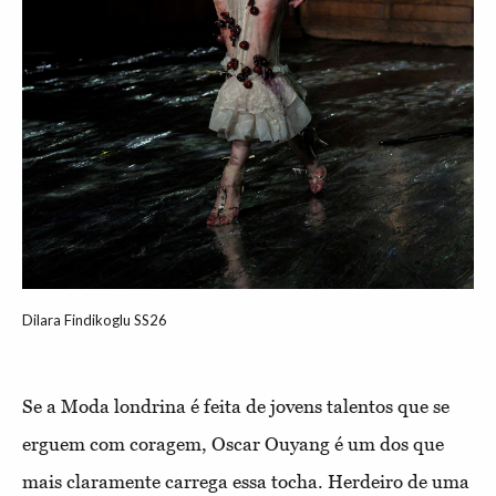
Dilara Findikoglu SS26
Se a Moda londrina é feita de jovens talentos que se
erguem com coragem, Oscar Ouyang é um dos que
mais claramente carrega essa tocha. Herdeiro de uma