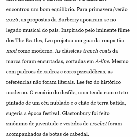
encontrou um bom equilíbrio. Para primavera/verão
2026, as propostas da Burberry apoiaram-se no
legado musical do país. Inspirado pelo iminente filme
dos The Beatles, Lee projetou um guarda-roupa tão
mod
como moderno. As clássicas
trench
coats
da
marca foram encurtadas, cortadas em
A-line
. Mesmo
com padrões de xadrez e cores psicadélicas, as
referências não foram literais. Lee fez do histórico
moderno. O cenário do desfile, uma tenda com o teto
pintado de um céu nublado e o chão de terra batida,
sugeria a época festival. Glastonbury foi feito
sinónimo de juventude e vestidos de
crochet
foram
acompanhados de botas de cabedal.