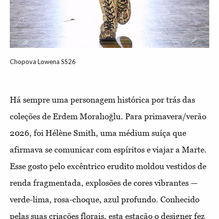
Chopova Lowena SS26
Há sempre uma personagem histórica por trás das
coleções de Erdem Moralıoğlu. Para primavera/verão
2026, foi Hélène Smith, uma médium suíça que
afirmava se comunicar com espíritos e viajar a Marte.
Esse gosto pelo excêntrico erudito moldou vestidos de
renda fragmentada, explosões de cores vibrantes —
verde-lima, rosa-choque, azul profundo. Conhecido
pelas suas criações florais, esta estação o designer fez