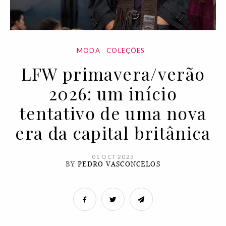
MODA
COLEÇÕES
LFW primavera/verão
2026: um início
tentativo de uma nova
era da capital britânica
01 OCT 2025
BY
PEDRO VASCONCELOS