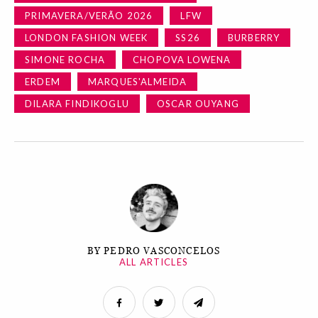
PRIMAVERA/VERÃO 2026
LFW
LONDON FASHION WEEK
SS26
BURBERRY
SIMONE ROCHA
CHOPOVA LOWENA
ERDEM
MARQUES'ALMEIDA
DILARA FINDIKOGLU
OSCAR OUYANG
BY PEDRO VASCONCELOS
ALL ARTICLES