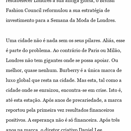
restabelecer Londres à sua antiga glória, o British
Fashion Council reformulou a sua estratégia de
investimento para a Semana da Moda de Londres.
Uma cidade não é nada sem os seus pilares. Aliás, esse
é parte do problema. Ao contrário de Paris ou Milão,
Londres não tem gigantes onde se possa apoiar. Ou
melhor, quase nenhum. Burberry é a única marca de
luxo global que resta na cidade. Mas esta, tal como a
cidade onde se enraizou, encontra-se em crise. Isto é,
até esta estação. Após anos de precariedade, a marca
reportou pela primeira vez resultados financeiros
positivos. A esperança não é só financeira. Após três
anos na marca, o diretor criativo Daniel Lee