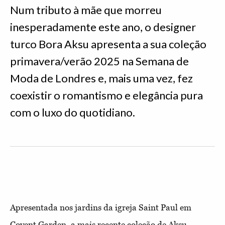
Num tributo à mãe que morreu
inesperadamente este ano, o designer
turco Bora Aksu apresenta a sua coleção
primavera/verão 2025 na Semana de
Moda de Londres e, mais uma vez, fez
coexistir o romantismo e elegância pura
com o luxo do quotidiano.
Apresentada nos jardins da igreja Saint Paul em
Covent Garden, a mais recente coleção de Aksu