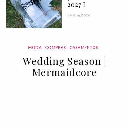
2027 I
04 Aug 2026
MODA
COMPRAS
CASAMENTOS
Wedding Season |
Mermaidcore
27 JUL 2023
BY CAROLINA NUNES