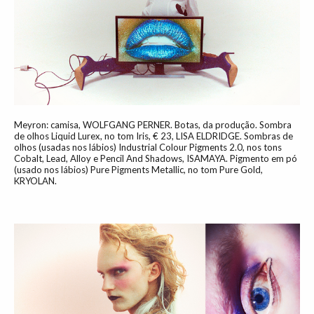
Meyron: camisa, WOLFGANG PERNER. Botas, da produção. Sombra
de olhos Liquid Lurex, no tom Iris, € 23, LISA ELDRIDGE. Sombras de
olhos (usadas nos lábios) Industrial Colour Pigments 2.0, nos tons
Cobalt, Lead, Alloy e Pencil And Shadows, ISAMAYA. Pigmento em pó
(usado nos lábios) Pure Pigments Metallic, no tom Pure Gold,
KRYOLAN.