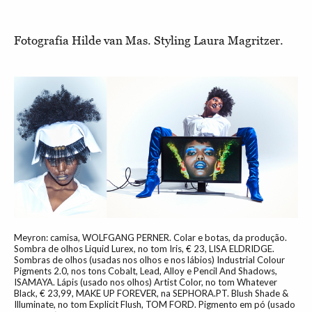
Fotografia Hilde van Mas. Styling Laura Magritzer.
Meyron: camisa, WOLFGANG PERNER. Colar e botas, da produção.
Sombra de olhos Liquid Lurex, no tom Iris, € 23, LISA ELDRIDGE.
Sombras de olhos (usadas nos olhos e nos lábios) Industrial Colour
Pigments 2.0, nos tons Cobalt, Lead, Alloy e Pencil And Shadows,
ISAMAYA. Lápis (usado nos olhos) Artist Color, no tom Whatever
Black, € 23,99, MAKE UP FOREVER, na SEPHORA.PT. Blush Shade &
Illuminate, no tom Explicit Flush, TOM FORD. Pigmento em pó (usado