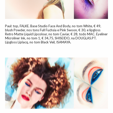
Paul: top, FALKE. Base Studio Face And Body, no tom White, € 49,
blush Powder, nos tons Full Fuchsia e Pink Swoon, € 30, e lipgloss
Retro Matte Liquid Lipcolour, no tom Caviar, € 28, todo MAC. Eyeliner
Microliner Ink, no tom 1, € 34,75, SHISEIDO, na DOUGLAS.PT.
Lipgloss Liplacq, no tom Black Veil, ISAMAYA.