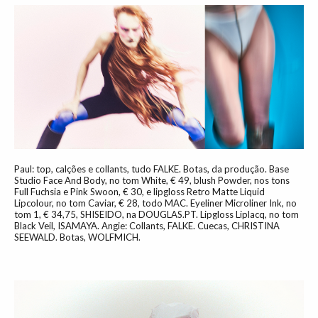
Paul: top, calções e collants, tudo FALKE. Botas, da produção. Base
Studio Face And Body, no tom White, € 49, blush Powder, nos tons
Full Fuchsia e Pink Swoon, € 30, e lipgloss Retro Matte Liquid
Lipcolour, no tom Caviar, € 28, todo MAC. Eyeliner Microliner Ink, no
tom 1, € 34,75, SHISEIDO, na DOUGLAS.PT. Lipgloss Liplacq, no tom
Black Veil, ISAMAYA. Angie: Collants, FALKE. Cuecas, CHRISTINA
SEEWALD. Botas, WOLFMICH.