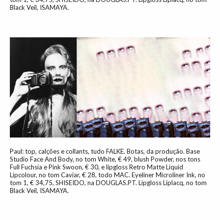
Black Veil, ISAMAYA.
Paul: top, calções e collants, tudo FALKE. Botas, da produção. Base
Studio Face And Body, no tom White, € 49, blush Powder, nos tons
Full Fuchsia e Pink Swoon, € 30, e lipgloss Retro Matte Liquid
Lipcolour, no tom Caviar, € 28, todo MAC. Eyeliner Microliner Ink, no
tom 1, € 34,75, SHISEIDO, na DOUGLAS.PT. Lipgloss Liplacq, no tom
Black Veil, ISAMAYA.