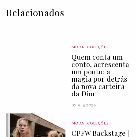
Relacionados
MODA
COLEÇÕES
Quem conta um
conto, acrescenta
um ponto: a
magia por detrás
da nova carteira
da Dior
05 Aug 2026
MODA
COLEÇÕES
CPFW Backstage |