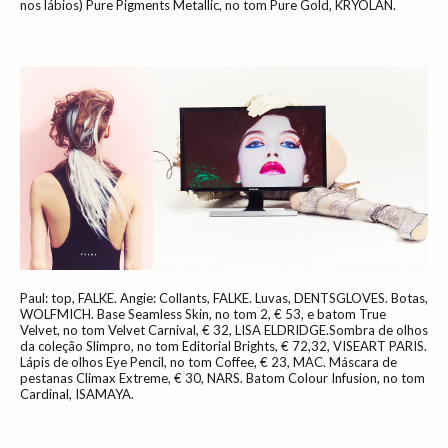
nos lábios) Pure Pigments Metallic, no tom Pure Gold, KRYOLAN.
Paul: top, FALKE. Angie: Collants, FALKE. Luvas, DENTSGLOVES. Botas,
WOLFMICH. Base Seamless Skin, no tom 2, € 53, e batom True
Velvet, no tom Velvet Carnival, € 32, LISA ELDRIDGE.Sombra de olhos
da coleção Slimpro, no tom Editorial Brights, € 72,32, VISEART PARIS.
Lápis de olhos Eye Pencil, no tom Coffee, € 23, MAC. Máscara de
pestanas Climax Extreme, € 30, NARS. Batom Colour Infusion, no tom
Cardinal, ISAMAYA.