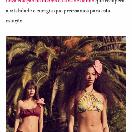
nova coleção de bikinis e fatos de banho
que recupera
a vitalidade e energia que precisamos para esta
estação.