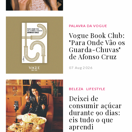
PALAVRA DA VOGUE
Vogue Book Club:
"Para Onde Vão os
Guarda-Chuvas"
de Afonso Cruz
07 Aug 2026
BELEZA
LIFESTYLE
Deixei de
consumir açúcar
durante 90 dias:
eis tudo o que
aprendi