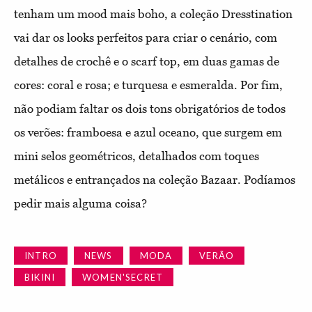
tenham um mood mais boho, a coleção Dresstination
vai dar os looks perfeitos para criar o cenário, com
detalhes de crochê e o scarf top, em duas gamas de
cores: coral e rosa; e turquesa e esmeralda. Por fim,
não podiam faltar os dois tons obrigatórios de todos
os verões: framboesa e azul oceano, que surgem em
mini selos geométricos, detalhados com toques
metálicos e entrançados na coleção Bazaar. Podíamos
pedir mais alguma coisa?
INTRO
NEWS
MODA
VERÃO
BIKINI
WOMEN'SECRET