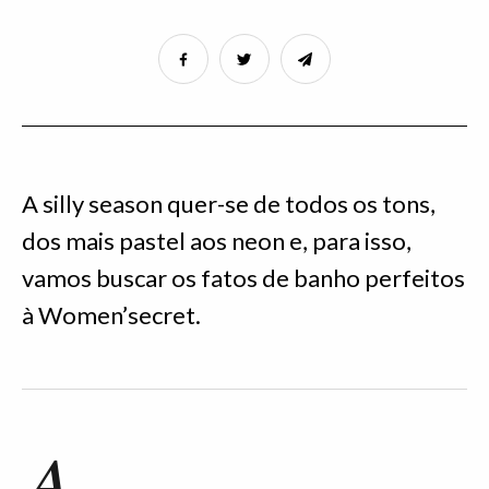
A silly season quer-se de todos os tons,
dos mais pastel aos neon e, para isso,
vamos buscar os fatos de banho perfeitos
à Women’secret.
A