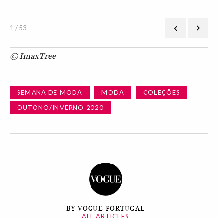
1 / 53
© ImaxTree
SEMANA DE MODA
MODA
COLEÇÕES
OUTONO/INVERNO 2020
BY VOGUE PORTUGAL
ALL ARTICLES