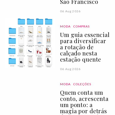
São Francisco
06 Aug 2026
MODA
COMPRAS
Um guia essencial
para diversificar
a rotação de
calçado nesta
estação quente
06 Aug 2026
MODA
COLEÇÕES
Quem conta um
conto, acrescenta
um ponto: a
magia por detrás