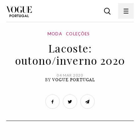
MODA
COLEÇÕES
Lacoste:
outono/inverno 2020
04 MAR 2020
BY
VOGUE PORTUGAL