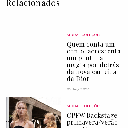
Relacionados
MODA
COLEÇÕES
Quem conta um
conto, acrescenta
um ponto: a
magia por detrás
da nova carteira
da Dior
05 Aug 2026
MODA
COLEÇÕES
CPFW Backstage |
primavera/verão