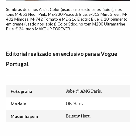
Sombras de olhos Artist Color (usadas no rosto e nos lábios), nos
tons M-853 Neon Pink, ME-230 Peacock Blue, S-312 Mint Green, M-
402 Mimosa, M-742 Tomato e ME-216 Electric Blue, € 20; pigmento
em creme (usado nos lábios) Color Stick, no tom M200 Ultramarine
Blue, € 24, tudo MAKE UP FOREVER.
Editorial realizado em exclusivo para a Vogue
Portugal.
Fotografia
Jabe @ AMG Paris.
Modelo
Oly Hart.
Maquilhagem
Britany Hart.