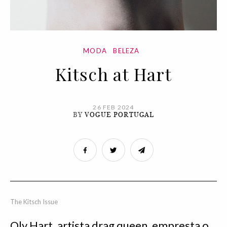
MODA
BELEZA
Kitsch at Hart
26 FEB 2024
BY
VOGUE PORTUGAL
The Kitsch Issue
Oly Hart, artista drag queen, empresta o