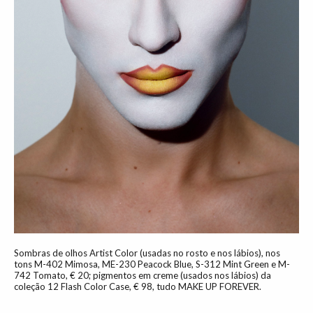
Sombras de olhos Artist Color (usadas no rosto e nos lábios), nos
tons M-402 Mimosa, ME-230 Peacock Blue, S-312 Mint Green e M-
742 Tomato, € 20; pigmentos em creme (usados nos lábios) da
coleção 12 Flash Color Case, € 98, tudo MAKE UP FOREVER.