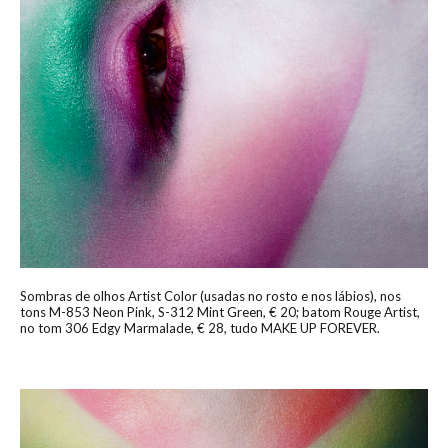
Sombras de olhos Artist Color (usadas no rosto e nos lábios), nos
tons M-853 Neon Pink, S-312 Mint Green, € 20; batom Rouge Artist,
no tom 306 Edgy Marmalade, € 28, tudo MAKE UP FOREVER.