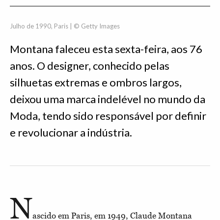
Julho de 1990, Paris | © Getty Images
Montana faleceu esta sexta-feira, aos 76
anos. O designer, conhecido pelas
silhuetas extremas e ombros largos,
deixou uma marca indelével no mundo da
Moda, tendo sido responsável por definir
e revolucionar a indústria.
N
ascido em Paris, em 1949, Claude Montana