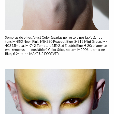
Sombras de olhos Artist Color (usadas no rosto e nos lábios), nos
tons M-853 Neon Pink, ME-230 Peacock Blue, S-312 Mint Green, M-
402 Mimosa, M-742 Tomato e ME-216 Electric Blue, € 20; pigmento
em creme (usado nos lábios) Color Stick, no tom M200 Ultramarine
Blue, € 24, tudo MAKE UP FOREVER.