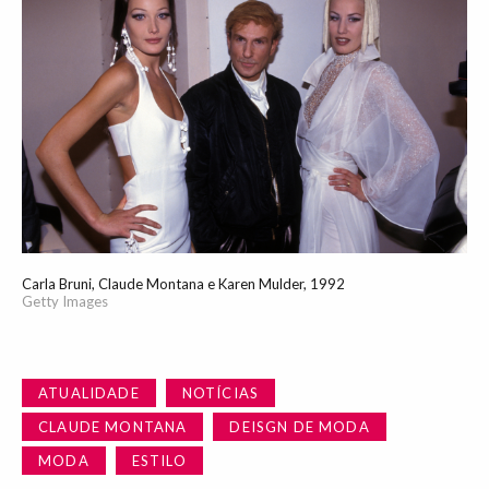
Carla Bruni, Claude Montana e Karen Mulder, 1992
Getty Images
ATUALIDADE
NOTÍCIAS
CLAUDE MONTANA
DEISGN DE MODA
MODA
ESTILO