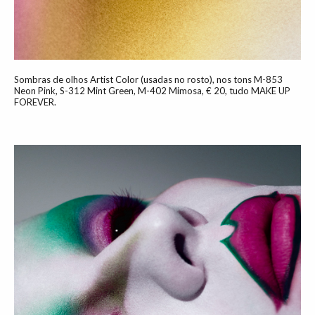
Sombras de olhos Artist Color (usadas no rosto), nos tons M-853
Neon Pink, S-312 Mint Green, M-402 Mimosa, € 20, tudo MAKE UP
FOREVER.