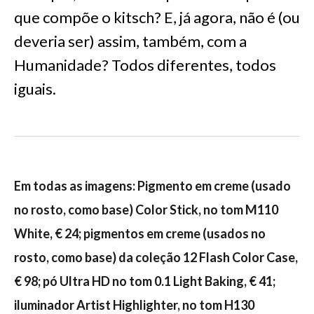
que compõe o kitsch? E, já agora, não é (ou
deveria ser) assim, também, com a
Humanidade? Todos diferentes, todos
iguais.
Em todas as imagens: Pigmento em creme (usado
no rosto, como base) Color Stick, no tom M110
White, € 24; pigmentos em creme (usados no
rosto, como base) da coleção 12 Flash Color Case,
€ 98; pó Ultra HD no tom 0.1 Light Baking, € 41;
iluminador Artist Highlighter, no tom H130