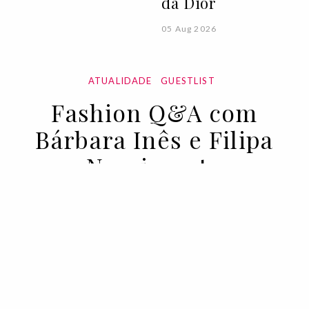
da Dior
05 Aug 2026
ATUALIDADE
GUESTLIST
Fashion Q&A com
Bárbara Inês e Filipa
Nascimento
12 MAR 2020
BY VOGUE PORTUGAL EM COLABORAÇÃO COM LEVI'S®