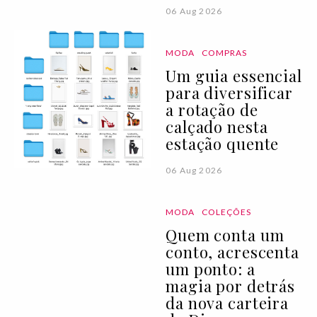
06 Aug 2026
MODA
COMPRAS
Um guia essencial
para diversificar
a rotação de
calçado nesta
estação quente
06 Aug 2026
MODA
COLEÇÕES
Quem conta um
conto, acrescenta
um ponto: a
magia por detrás
da nova carteira