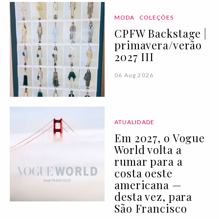
MODA
COLEÇÕES
CPFW Backstage |
primavera/verão
2027 III
06 Aug 2026
ATUALIDADE
Em 2027, o Vogue
World volta a
rumar para a
costa oeste
americana —
desta vez, para
São Francisco