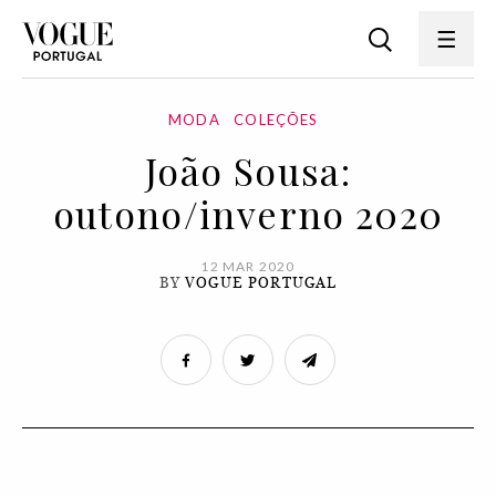
MODA
COLEÇÕES
João Sousa:
outono/inverno 2020
12 MAR 2020
BY
VOGUE PORTUGAL