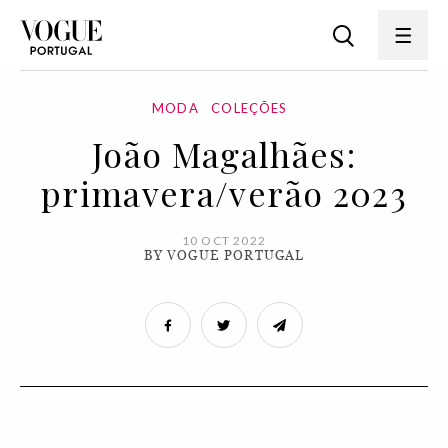
MODA
COLEÇÕES
João Magalhães:
primavera/verão 2023
10 OCT 2022
BY VOGUE PORTUGAL