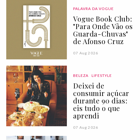
PALAVRA DA VOGUE
Vogue Book Club:
"Para Onde Vão os
Guarda-Chuvas"
de Afonso Cruz
07 Aug 2026
BELEZA
LIFESTYLE
Deixei de
consumir açúcar
durante 90 dias:
eis tudo o que
aprendi
07 Aug 2026