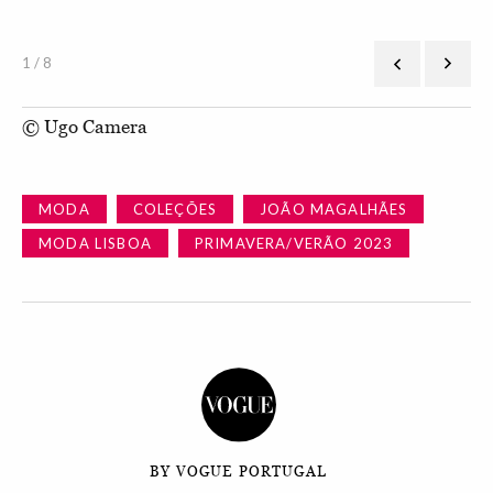
1 / 8
© Ugo Camera
MODA
COLEÇÕES
JOÃO MAGALHÃES
MODA LISBOA
PRIMAVERA/VERÃO 2023
BY VOGUE PORTUGAL