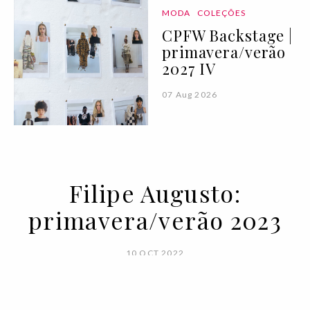
MODA
COLEÇÕES
CPFW Backstage |
primavera/verão
2027 IV
07 Aug 2026
Filipe Augusto:
primavera/verão 2023
10 OCT 2022
BY VOGUE PORTUGAL