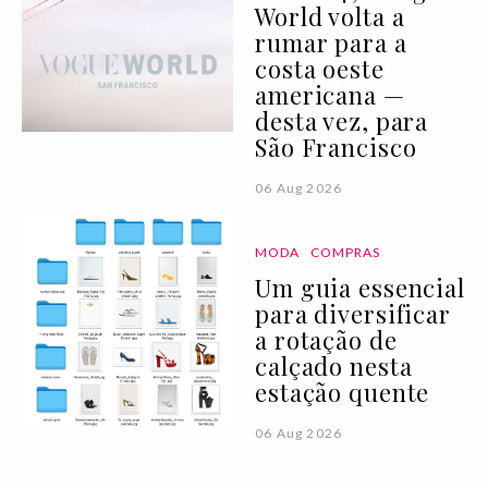
World volta a
rumar para a
costa oeste
americana —
desta vez, para
São Francisco
06 Aug 2026
MODA
COMPRAS
Um guia essencial
para diversificar
a rotação de
calçado nesta
estação quente
06 Aug 2026