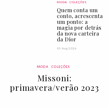
MODA
COLEÇÕES
Quem conta um
conto, acrescenta
um ponto: a
magia por detrás
da nova carteira
da Dior
05 Aug 2026
MODA
COLEÇÕES
Missoni:
primavera/verão 2023
28 SEP 2022
BY VOGUE PORTUGAL