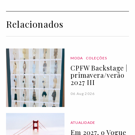
Relacionados
MODA
COLEÇÕES
CPFW Backstage |
primavera/verão
2027 III
06 Aug 2026
ATUALIDADE
Em 2027, o Vogue