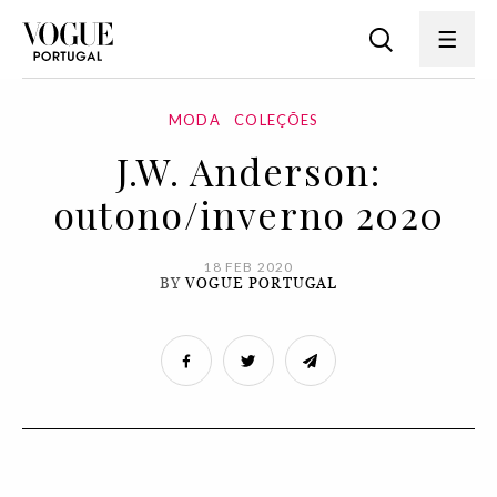
MODA
COLEÇÕES
J.W. Anderson:
outono/inverno 2020
18 FEB 2020
BY
VOGUE PORTUGAL