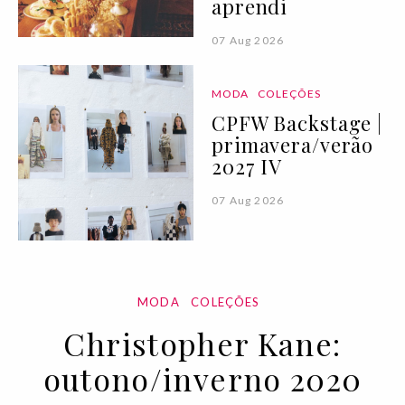
aprendi
07 Aug 2026
MODA
COLEÇÕES
CPFW Backstage |
primavera/verão
2027 IV
07 Aug 2026
MODA
COLEÇÕES
Christopher Kane:
outono/inverno 2020