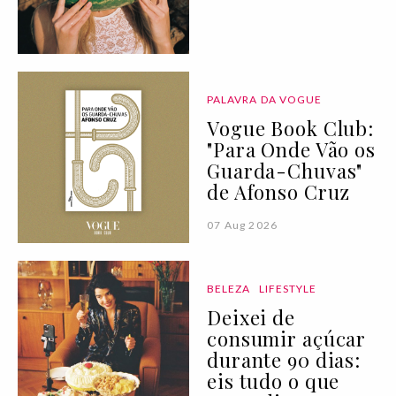
PALAVRA DA VOGUE
Vogue Book Club:
"Para Onde Vão os
Guarda-Chuvas"
de Afonso Cruz
07 Aug 2026
BELEZA
LIFESTYLE
Deixei de
consumir açúcar
durante 90 dias:
eis tudo o que