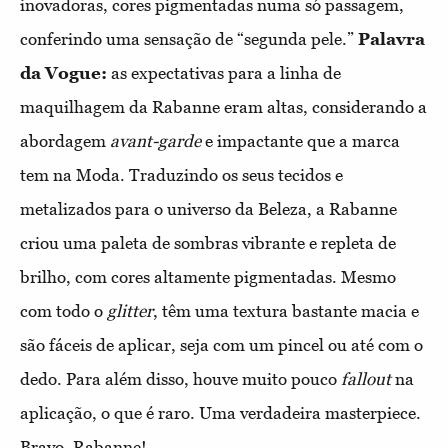
inovadoras, cores pigmentadas numa só passagem,
conferindo uma sensação de “segunda pele.”
Palavra
da Vogue:
as expectativas para a linha de
maquilhagem da Rabanne eram altas, considerando a
abordagem
avant-garde
e impactante que a marca
tem na Moda. Traduzindo os seus tecidos e
metalizados para o universo da Beleza, a Rabanne
criou uma paleta de sombras vibrante e repleta de
brilho, com cores altamente pigmentadas. Mesmo
com todo o
glitter
, têm uma textura bastante macia e
são fáceis de aplicar, seja com um pincel ou até com o
dedo. Para além disso, houve muito pouco
fallout
na
aplicação, o que é raro. Uma verdadeira masterpiece.
Bravo, Rabanne!