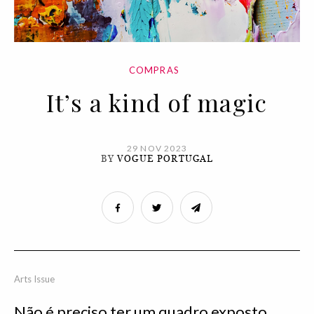
COMPRAS
It’s a kind of magic
29 NOV 2023
BY
VOGUE PORTUGAL
Arts Issue
Não é preciso ter um quadro exposto