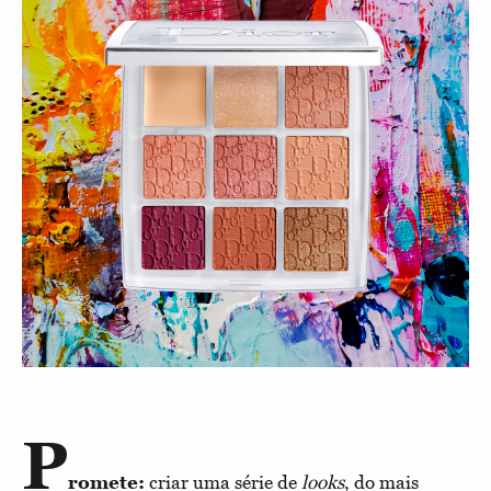
P
romete:
criar uma série de
looks
, do mais