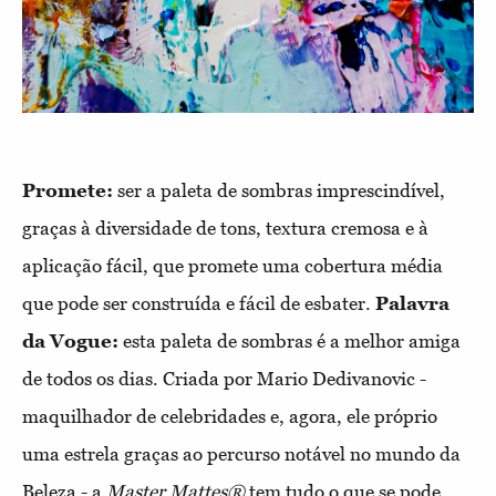
Promete:
ser a paleta de sombras imprescindível,
graças à diversidade de tons, textura cremosa e à
aplicação fácil, que promete uma cobertura média
que pode ser construída e fácil de esbater.
Palavra
da Vogue:
esta paleta de sombras é a melhor amiga
de todos os dias. Criada por Mario Dedivanovic -
maquilhador de celebridades e, agora, ele próprio
uma estrela graças ao percurso notável no mundo da
Beleza - a
Master Mattes®
tem tudo o que se pode