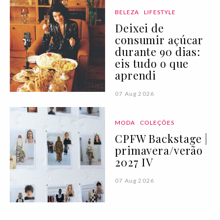
BELEZA
LIFESTYLE
Deixei de
consumir açúcar
durante 90 dias:
eis tudo o que
aprendi
07 Aug 2026
MODA
COLEÇÕES
CPFW Backstage |
primavera/verão
2027 IV
07 Aug 2026