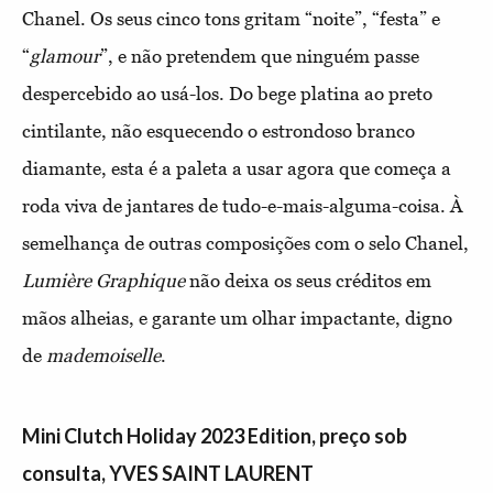
Chanel. Os seus cinco tons gritam “noite”, “festa” e
“
glamour
”, e não pretendem que ninguém passe
despercebido ao usá-los. Do bege platina ao preto
cintilante, não esquecendo o estrondoso branco
diamante, esta é a paleta a usar agora que começa a
roda viva de jantares de tudo-e-mais-alguma-coisa. À
semelhança de outras composições com o selo Chanel,
Lumière Graphique
não deixa os seus créditos em
mãos alheias, e garante um olhar impactante, digno
de
mademoiselle
.
Mini Clutch Holiday 2023 Edition, preço sob
consulta, YVES SAINT LAURENT