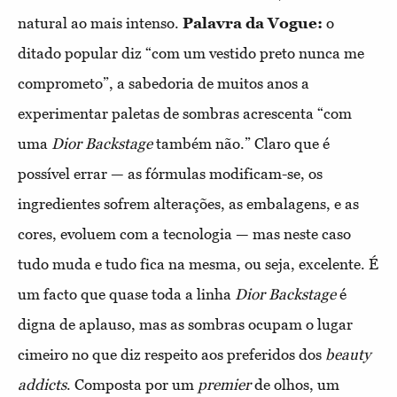
natural ao mais intenso.
Palavra da Vogue:
o
ditado popular diz “com um vestido preto nunca me
comprometo”, a sabedoria de muitos anos a
experimentar paletas de sombras acrescenta “com
uma
Dior Backstage
também não.” Claro que é
possível errar — as fórmulas modificam-se, os
ingredientes sofrem alterações, as embalagens, e as
cores, evoluem com a tecnologia — mas neste caso
tudo muda e tudo fica na mesma, ou seja, excelente. É
um facto que quase toda a linha
Dior Backstage
é
digna de aplauso, mas as sombras ocupam o lugar
cimeiro no que diz respeito aos preferidos dos
beauty
addicts
. Composta por um
premier
de olhos, um