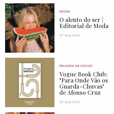
MODA
O alento do ser |
Editorial de Moda
07 Aug 2026
PALAVRA DA VOGUE
Vogue Book Club:
"Para Onde Vão os
Guarda-Chuvas"
de Afonso Cruz
07 Aug 2026