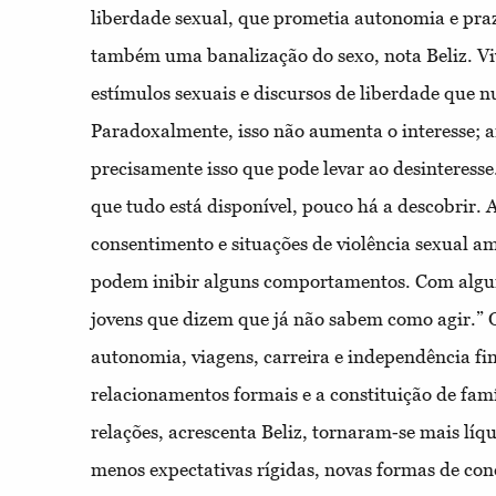
liberdade sexual, que prometia autonomia e praz
também uma banalização do sexo, nota Beliz. V
estímulos sexuais e discursos de liberdade que n
Paradoxalmente, isso não aumenta o interesse; an
precisamente isso que pode levar ao desinteress
que tudo está disponível, pouco há a descobrir. 
consentimento e situações de violência sexual 
podem inibir alguns comportamentos. Com algu
jovens que dizem que já não sabem como agir.” O
autonomia, viagens, carreira e independência fi
relacionamentos formais e a constituição de fam
relações, acrescenta Beliz, tornaram‐se mais lí
menos expectativas rígidas, novas formas de con