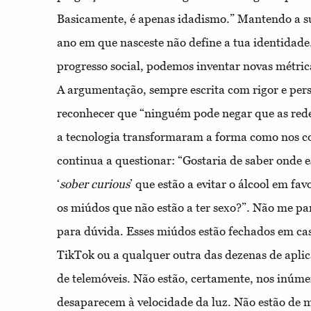
Basicamente, é apenas idadismo.” Mantendo a su
ano em que nasceste não define a tua identidad
progresso social, podemos inventar novas métric
A argumentação, sempre escrita com rigor e pers
reconhecer que “ninguém pode negar que as rede
a tecnologia transformaram a forma como nos c
continua a questionar: “Gostaria de saber onde e
‘
sober curious
’ que estão a evitar o álcool em fav
os miúdos que não estão a ter sexo?”. Não me p
para dúvida. Esses miúdos estão fechados em ca
TikTok ou a qualquer outra das dezenas de apli
de telemóveis. Não estão, certamente, nos inúme
desaparecem à velocidade da luz. Não estão de