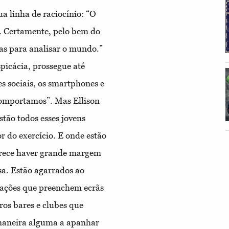
a linha de raciocínio: “O
e. Certamente, pelo bem do
as para analisar o mundo.”
picácia, prossegue até
s sociais, os smartphones e
omportamos”. Mas Ellison
stão todos esses jovens
or do exercício. E onde estão
arece haver grande margem
sa. Estão agarrados ao
cações que preenchem ecrãs
ros bares e clubes que
 maneira alguma a apanhar