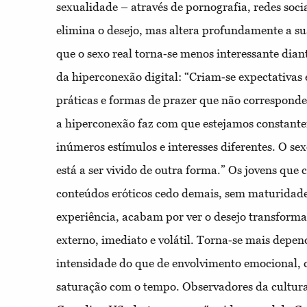
sexualidade – através de pornografia, redes socia
elimina o desejo, mas altera profundamente a sua
que o sexo real torna‐se menos interessante diant
da hiperconexão digital: “Criam‐se expectativas
práticas e formas de prazer que não corresponde
a hiperconexão faz com que estejamos constant
inúmeros estímulos e interesses diferentes. O se
está a ser vivido de outra forma.” Os jovens qu
conteúdos eróticos cedo demais, sem maturidade
experiência, acabam por ver o desejo transform
externo, imediato e volátil. Torna‐se mais depe
intensidade do que de envolvimento emocional,
saturação com o tempo. Observadores da cultura