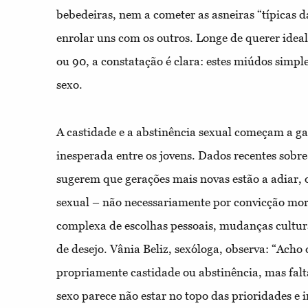
bebedeiras, nem a cometer as asneiras “típicas d
enrolar uns com os outros. Longe de querer ideal
ou 90, a constatação é clara: estes miúdos simpl
sexo.
A castidade e a abstinência sexual começam a g
inesperada entre os jovens. Dados recentes sobr
sugerem que gerações mais novas estão a adiar, o
sexual – não necessariamente por convicção m
complexa de escolhas pessoais, mudanças cultura
de desejo. Vânia Beliz, sexóloga, observa: “Acho
propriamente castidade ou abstinência, mas falta
sexo parece não estar no topo das prioridades e i