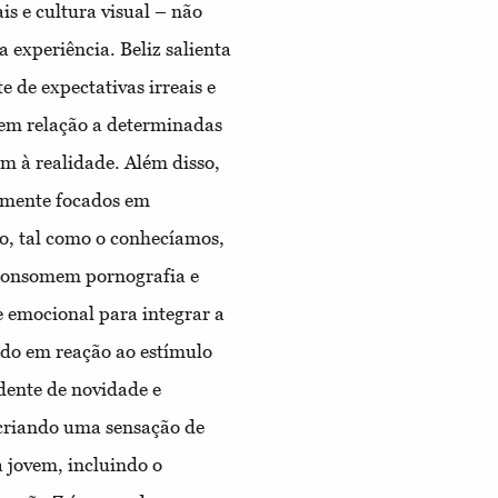
is e cultura visual – não
 experiência. Beliz salienta
e de expectativas irreais e
 em relação a determinadas
m à realidade. Além disso,
emente focados em
xo, tal como o conhecíamos,
e consomem pornografia e
 emocional para integrar a
ado em reação ao estímulo
ndente de novidade e
 criando uma sensação de
 jovem, incluindo o