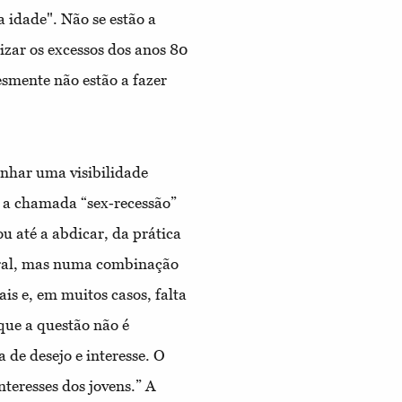
a idade". Não se estão a
izar os excessos dos anos 80
esmente não estão a fazer
anhar uma visibilidade
e a chamada “sex‐recessão”
u até a abdicar, da prática
oral, mas numa combinação
is e, em muitos casos, falta
 que a questão não é
 de desejo e interesse. O
nteresses dos jovens.” A