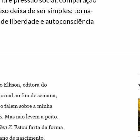
xo deixa de ser simples: torna-
nde liberdade e autoconsciência
 Ellison, editora do
jornal ao fim de semana,
não falem sobre a minha
s
. Mas não levem a peito.
Gen Z
. Estou farta da forma
 ano de nascimento.