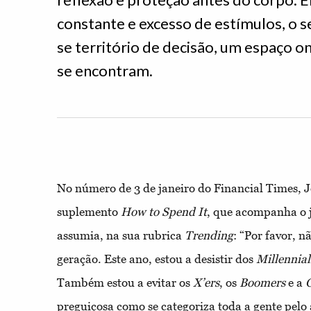
constante e excesso de estímulos, o se
se território de decisão, um espaço o
se encontram.
No número de 3 de janeiro do Financial Times, Jo
suplemento
How to Spend It
, que acompanha o 
assumia, na sua rubrica
Trending
: “Por favor, 
geração. Este ano, estou a desistir dos
Millennial
Também estou a evitar os
X’ers
, os
Boomers
e a
preguiçosa como se categoriza toda a gente pelo