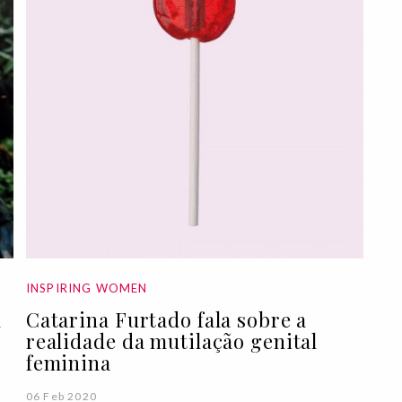
INSPIRING WOMEN
m
Catarina Furtado fala sobre a
realidade da mutilação genital
feminina
06 Feb 2020