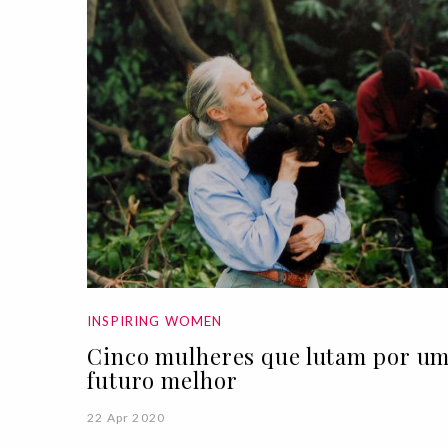
INSPIRING WOMEN
Cinco mulheres que lutam por u
futuro melhor
22 Apr 2020