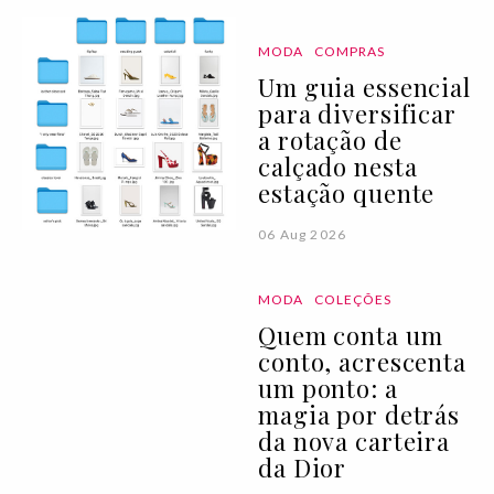
MODA
COMPRAS
Um guia essencial
para diversificar
a rotação de
calçado nesta
estação quente
06 Aug 2026
MODA
COLEÇÕES
Quem conta um
conto, acrescenta
um ponto: a
magia por detrás
da nova carteira
da Dior