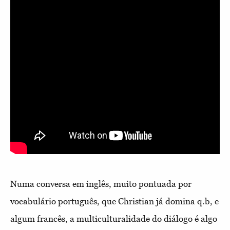
Numa conversa em inglês, muito pontuada por
vocabulário português, que Christian já domina q.b, e
algum francês, a multiculturalidade do diálogo é algo