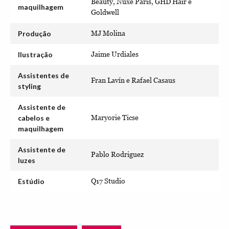
Beauty, Nuxe Paris, GHD Hair e
maquilhagem
Goldwell
Produção
MJ Molina
Ilustração
Jaime Urdiales
Assistentes de
Fran Lavín e Rafael Casaus
styling
Assistente de
cabelos e
Maryorie Ticse
maquilhagem
Assistente de
Pablo Rodriguez
luzes
Estúdio
Q17 Studio