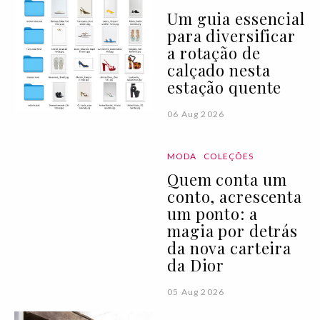
Um guia essencial
para diversificar
a rotação de
calçado nesta
estação quente
06 Aug 2026
MODA
COLEÇÕES
Quem conta um
conto, acrescenta
um ponto: a
magia por detrás
da nova carteira
da Dior
05 Aug 2026