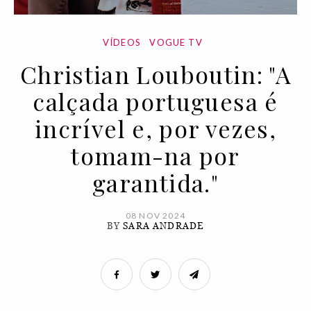
VÍDEOS
VOGUE TV
Christian Louboutin: "A
calçada portuguesa é
incrível e, por vezes,
tomam-na por
garantida."
08 NOV 2024
BY
SARA ANDRADE