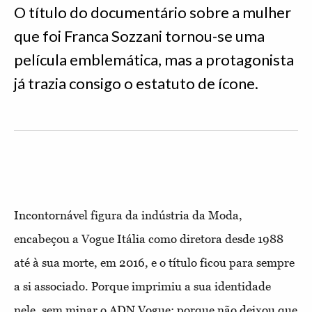
O título do documentário sobre a mulher
que foi Franca Sozzani tornou-se uma
película emblemática, mas a protagonista
já trazia consigo o estatuto de ícone.
Incontornável figura da indústria da Moda,
encabeçou a Vogue Itália como diretora desde 1988
até à sua morte, em 2016, e o título ficou para sempre
a si associado. Porque imprimiu a sua identidade
nele, sem minar o ADN Vogue; porque não deixou que