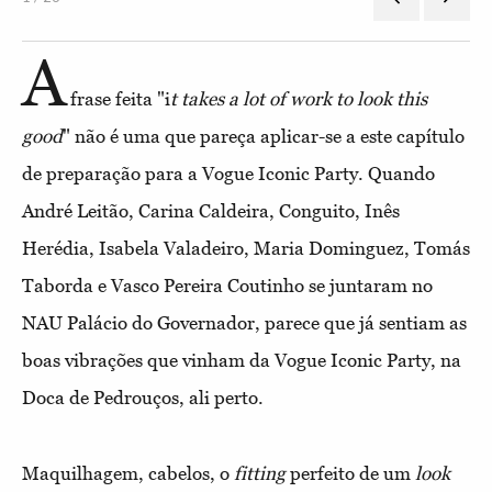
A
frase feita "i
t takes a lot of work to look this
good
" não é uma que pareça aplicar-se a este capítulo
de preparação para a Vogue Iconic Party. Quando
André Leitão, Carina Caldeira, Conguito, Inês
Herédia, Isabela Valadeiro, Maria Dominguez, Tomás
Taborda e Vasco Pereira Coutinho se juntaram no
NAU Palácio do Governador, parece que já sentiam as
boas vibrações que vinham da Vogue Iconic Party, na
Doca de Pedrouços, ali perto.
Maquilhagem, cabelos, o
fitting
perfeito de um
look