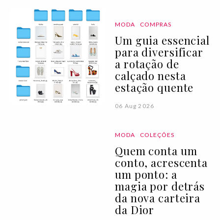
MODA
COMPRAS
Um guia essencial
para diversificar
a rotação de
calçado nesta
estação quente
06 Aug 2026
MODA
COLEÇÕES
Quem conta um
conto, acrescenta
um ponto: a
magia por detrás
da nova carteira
da Dior