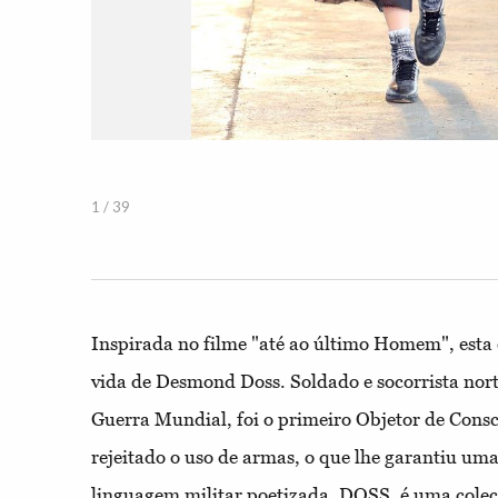
1 / 39
Inspirada no filme "até ao último Homem", esta 
vida de Desmond Doss. Soldado e socorrista no
Guerra Mundial, foi o primeiro Objetor de Consci
rejeitado o uso de armas, o que lhe garantiu 
linguagem militar poetizada, DOSS, é uma coleç