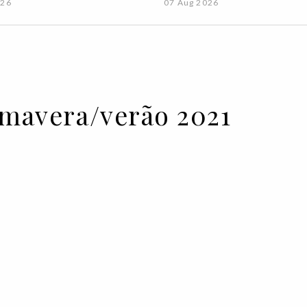
026
07 Aug 2026
imavera/verão 2021