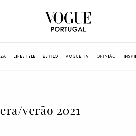
EZA
LIFESTYLE
ESTILO
VOGUE TV
OPINIÃO
INSP
era/verão 2021