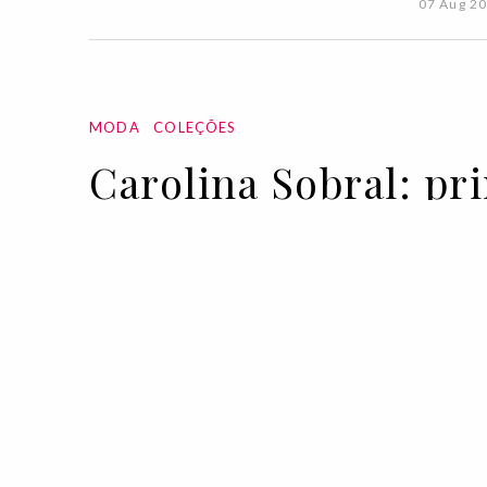
07 Aug 2
MODA
COLEÇÕES
Carolina Sobral: pr
19 OCT 2020
BY VOGUE PORTUGAL