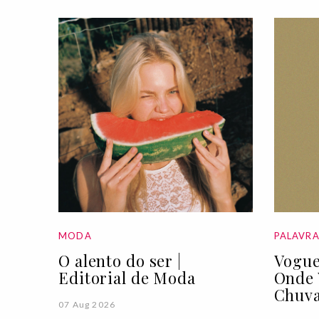
MODA
PALAVR
O alento do ser |
Vogue
Editorial de Moda
Onde 
Chuva
07 Aug 2026