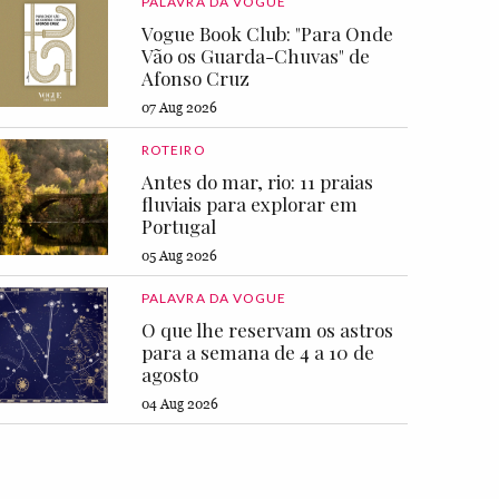
PALAVRA DA VOGUE
Vogue Book Club: "Para Onde
Vão os Guarda-Chuvas" de
Afonso Cruz
07 Aug 2026
ROTEIRO
Antes do mar, rio: 11 praias
fluviais para explorar em
Portugal
05 Aug 2026
PALAVRA DA VOGUE
O que lhe reservam os astros
para a semana de 4 a 10 de
agosto
04 Aug 2026