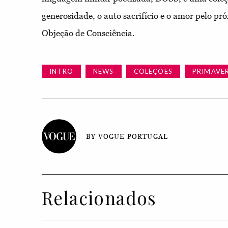
generosidade, o auto sacrifício e o amor pelo pr
Objeção de Consciência.
INTRO
NEWS
COLEÇÕES
PRIMAVE
BY VOGUE PORTUGAL
Relacionados