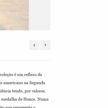
coleção é um reflexo da
rte-americano na Segunda
ência tendo, por valores,
uma medalha de Honra. Numa
ão que representa a