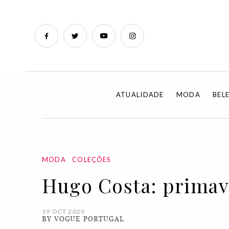
ATUALIDADE
MODA
BEL
MODA
COLEÇÕES
Hugo Costa: primav
19 OCT 2020
BY VOGUE PORTUGAL