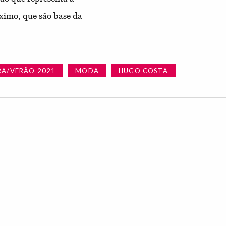
óximo, que são base da
RA/VERÃO 2021
MODA
HUGO COSTA