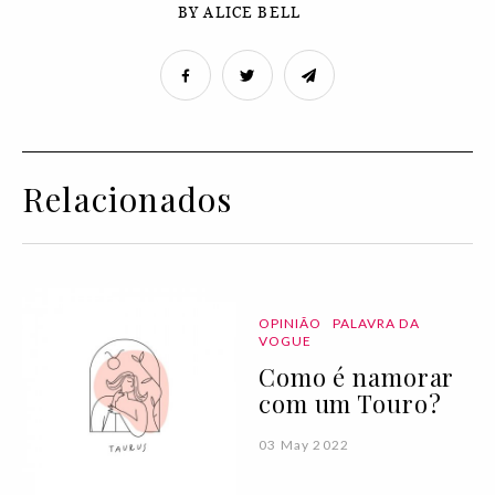
BY ALICE BELL
Relacionados
OPINIÃO
PALAVRA DA
VOGUE
Como é namorar
com um Touro?
03 May 2022