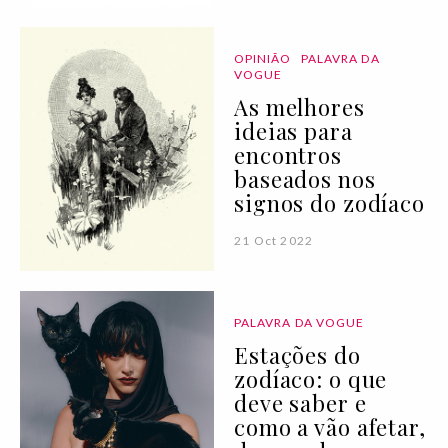
OPINIÃO
PALAVRA DA
VOGUE
As melhores
ideias para
encontros
baseados nos
signos do zodíaco
21 Oct 2022
PALAVRA DA VOGUE
Estações do
zodíaco: o que
deve saber e
como a vão afetar,