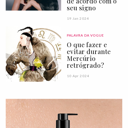
de acordo com o
seu signo
19 Jan 2024
PALAVRA DA VOGUE
O que fazer e
evitar durante
Mercúrio
retrógrado?
10 Apr 2024