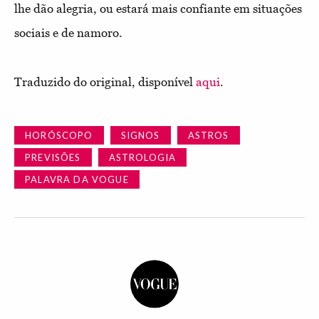
lhe dão alegria, ou estará mais confiante em situações
sociais e de namoro.
Traduzido do original, disponível
aqui
.
HORÓSCOPO
SIGNOS
ASTROS
PREVISÕES
ASTROLOGIA
PALAVRA DA VOGUE