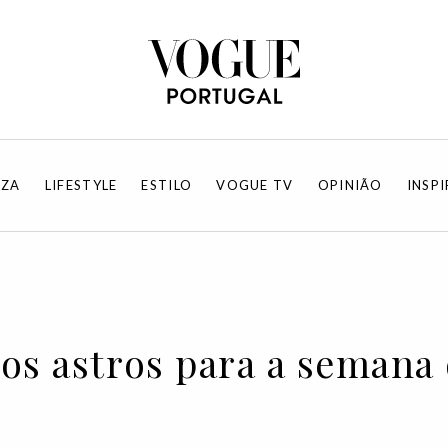
EZA
LIFESTYLE
ESTILO
VOGUE TV
OPINIÃO
INSP
os astros para a semana 