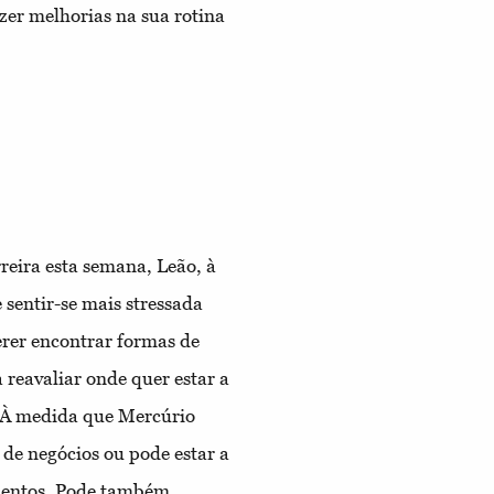
zer melhorias na sua rotina
rreira esta semana, Leão, à
sentir-se mais stressada
erer encontrar formas de
 reavaliar onde quer estar a
. À medida que Mercúrio
s de negócios ou pode estar a
mentos. Pode também