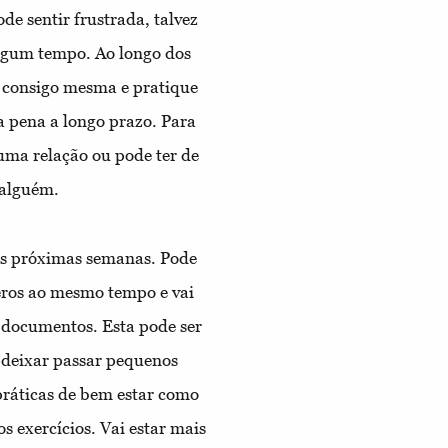
e sentir frustrada, talvez
algum tempo. Ao longo dos
e consigo mesma e pratique
 a pena a longo prazo. Para
 uma relação ou pode ter de
 alguém.
às próximas semanas. Pode
eros ao mesmo tempo e vai
s documentos. Esta pode ser
i deixar passar pequenos
 práticas de bem estar como
s exercícios. Vai estar mais