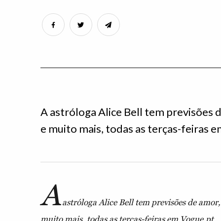
A astróloga Alice Bell tem previsões de
e muito mais, todas as terças-feiras 
A
astróloga Alice Bell tem previsões de amor, 
muito mais, todas as terças-feiras em Vogue.pt.