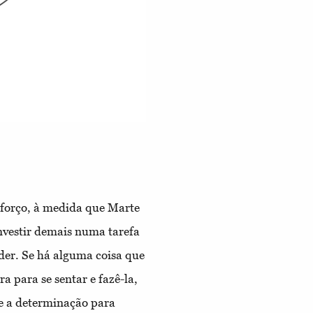
sforço, à medida que Marte
investir demais numa tarefa
der. Se há alguma coisa que
a para se sentar e fazê-la,
 e a determinação para