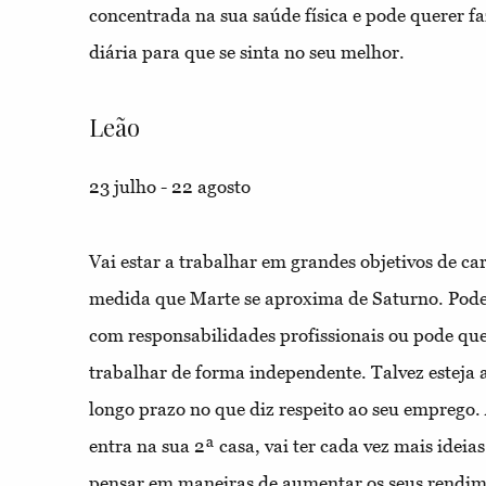
concentrada na sua saúde física e pode querer fa
diária para que se sinta no seu melhor.
Leão
23 julho - 22 agosto
Vai estar a trabalhar em grandes objetivos de ca
medida que Marte se aproxima de Saturno. Pode 
com responsabilidades profissionais ou pode qu
trabalhar de forma independente. Talvez esteja a
longo prazo no que diz respeito ao seu emprego
entra na sua 2ª casa, vai ter cada vez mais ideia
pensar em maneiras de aumentar os seus rendi