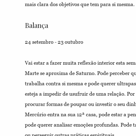
mais clara dos objetivos que tem para si mesma.
Balança
24 setembro - 23 outubro
Vai estar a fazer muita reflexão interior esta s
Marte se aproxima de Saturno. Pode perceber qu
trabalha contra si mesma e pode querer ultrapa
esteja a impedir de usufruir de uma relação. Por 
procurar formas de poupar ou investir o seu din
Mercúrio entra na sua 12ª casa, pode estar a pe
pode querer analisar emoções profundas. Pode
ou perseguir outras práticas espirituais.