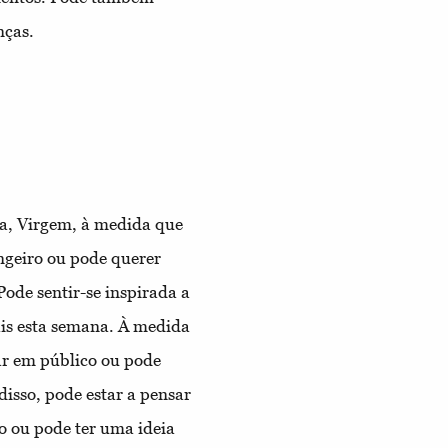
nças.
a, Virgem, à medida que
angeiro ou pode querer
Pode sentir-se inspirada a
ais esta semana. À medida
lar em público ou pode
disso, pode estar a pensar
 ou pode ter uma ideia