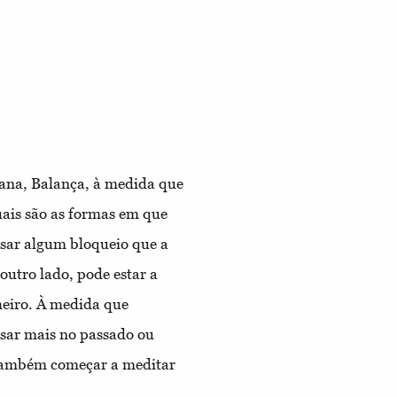
emana, Balança, à medida que
ais são as formas em que
ssar algum bloqueio que a
outro lado, pode estar a
heiro. À medida que
nsar mais no passado ou
 também começar a meditar