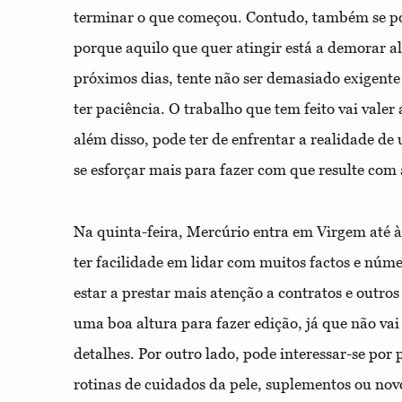
terminar o que começou. Contudo, também se pod
porque aquilo que quer atingir está a demorar 
próximos dias, tente não ser demasiado exigent
ter paciência. O trabalho que tem feito vai valer
além disso, pode ter de enfrentar a realidade de
se esforçar mais para fazer com que resulte com
Na quinta-feira, Mercúrio entra em Virgem até 
ter facilidade em lidar com muitos factos e núm
estar a prestar mais atenção a contratos e outro
uma boa altura para fazer edição, já que não va
detalhes. Por outro lado, pode interessar-se por
rotinas de cuidados da pele, suplementos ou novo