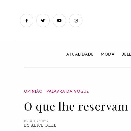
ATUALIDADE
MODA
BEL
OPINIÃO
PALAVRA DA VOGUE
O que lhe reservam 
02 AUG 2022
BY ALICE BELL