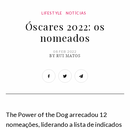
LIFESTYLE
NOTÍCIAS
Óscares 2022: os
nomeados
08 FEB 2022
BY RUI MATOS
The Power of the Dog arrecadou 12
nomeações, liderando a lista de indicados