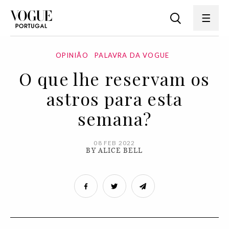
OPINIÃO
PALAVRA DA VOGUE
O que lhe reservam os
astros para esta
semana?
08 FEB 2022
BY ALICE BELL