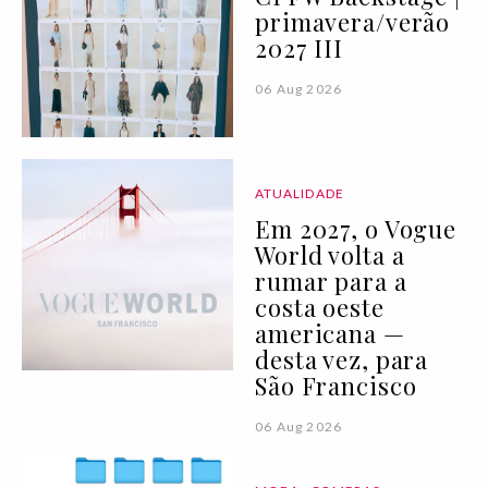
primavera/verão
2027 III
06 Aug 2026
ATUALIDADE
Em 2027, o Vogue
World volta a
rumar para a
costa oeste
americana —
desta vez, para
São Francisco
06 Aug 2026