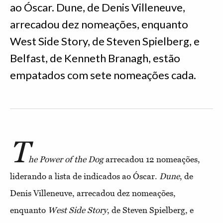
ao Óscar. Dune, de Denis Villeneuve,
arrecadou dez nomeações, enquanto
West Side Story, de Steven Spielberg, e
Belfast, de Kenneth Branagh, estão
empatados com sete nomeações cada.
T
he Power of the Dog
arrecadou 12 nomeações,
liderando a lista de indicados ao Óscar.
Dune
, de
Denis Villeneuve, arrecadou dez nomeações,
enquanto
West Side Story
, de Steven Spielberg, e