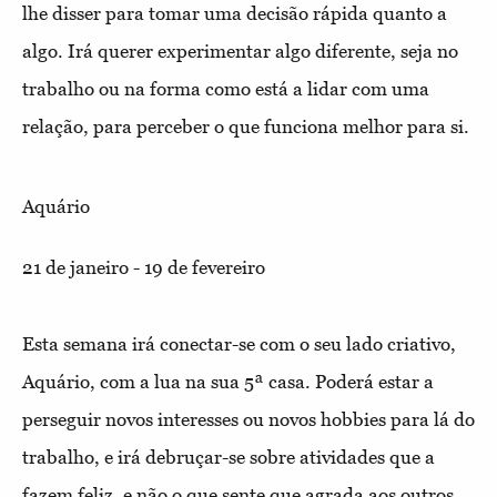
lhe disser para tomar uma decisão rápida quanto a
algo. Irá querer experimentar algo diferente, seja no
trabalho ou na forma como está a lidar com uma
relação, para perceber o que funciona melhor para si.
Aquário
21 de janeiro - 19 de fevereiro
Esta semana irá conectar-se com o seu lado criativo,
Aquário, com a lua na sua 5ª casa. Poderá estar a
perseguir novos interesses ou novos hobbies para lá do
trabalho, e irá debruçar-se sobre atividades que a
fazem feliz, e não o que sente que agrada aos outros.