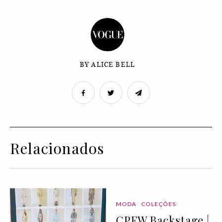
BY ALICE BELL
Relacionados
MODA
COLEÇÕES
CPFW Backstage |